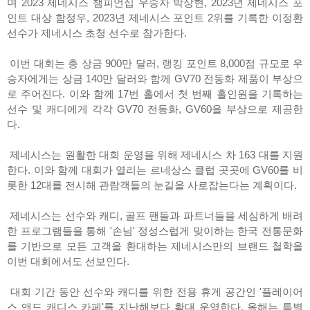
며 2023 제네시스 챔피언십 우승자 박상현, 2023년 제네시스 포
인트 대상 함정우, 2023년 제네시스 포인트 2위를 기록한 이정환
선수가 제네시스 초청 선수로 참가한다.
이번 대회는 총 상금 900만 달러, 랭킹 포인트 8,000점 규모로 우
승자에게는 상금 140만 달러와 함께 GV70 전동화 제품이 부상으
로 주어진다. 이와 함께 17번 홀에서 첫 번째 홀인원을 기록하는
선수 및 캐디에게 각각 GV70 전동화, GV60을 부상으로 제공한
다.
제네시스는 원활한 대회 운영을 위해 제네시스 차 163 대를 지원
한다. 이와 함께 대회가 열리는 르네상스 클럽 곳곳에 GV60를 비
롯한 12대를 전시해 관람객들의 눈길을 사로잡는다는 계획이다.
제네시스는 선수와 캐디, 골프 팬들과 파트너들을 세심하게 배려
한 프로그램들을 통해 '손님' 정성스럽게 맞이하는 한국 전통문화
를 기반으로 모든 고객을 환대하는 제네시스만의 브랜드 철학을
이번 대회에서도 선보인다.
대회 기간 동안 선수와 캐디를 위한 전용 휴게 공간인 '플레이어
스 앤드 캐디스 카페'를 지난해보다 확대 운영한다. 올해는 특별