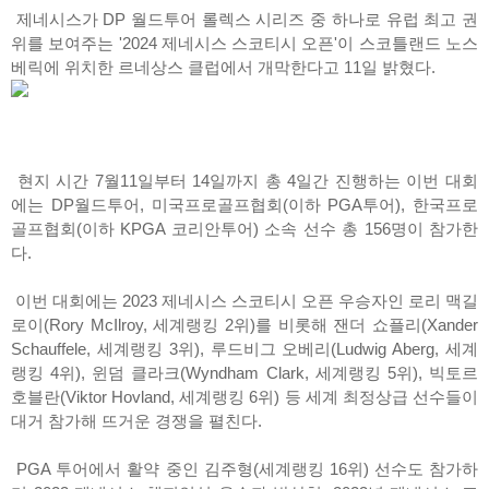
제네시스가 DP 월드투어 롤렉스 시리즈 중 하나로 유럽 최고 권
위를 보여주는 '2024 제네시스 스코티시 오픈'이 스코틀랜드 노스
베릭에 위치한 르네상스 클럽에서 개막한다고 11일 밝혔다.
현지 시간 7월11일부터 14일까지 총 4일간 진행하는 이번 대회
에는 DP월드투어, 미국프로골프협회(이하 PGA투어), 한국프로
골프협회(이하 KPGA 코리안투어) 소속 선수 총 156명이 참가한
다.
이번 대회에는 2023 제네시스 스코티시 오픈 우승자인 로리 맥길
로이(Rory McIlroy, 세계랭킹 2위)를 비롯해 잰더 쇼플리(Xander
Schauffele, 세계랭킹 3위), 루드비그 오베리(Ludwig Aberg, 세계
랭킹 4위), 윈덤 클라크(Wyndham Clark, 세계랭킹 5위), 빅토르
호블란(Viktor Hovland, 세계랭킹 6위) 등 세계 최정상급 선수들이
대거 참가해 뜨거운 경쟁을 펼친다.
PGA 투어에서 활약 중인 김주형(세계랭킹 16위) 선수도 참가하