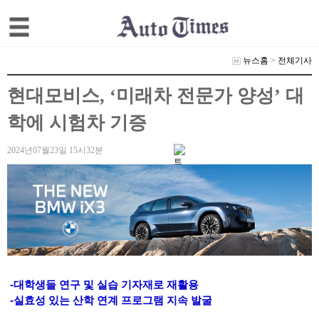
뉴스홈
>
전체기사
현대모비스, ‘미래차 전문가 양성’ 대
학에 시험차 기증
2024년07월23일 15시32분
-대학생들 연구 및 실습 기자재로 재활용
-실효성 있는 산학 연계 프로그램 지속 발굴