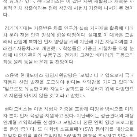
적 효과가 있다. 현대모비스는 이 같은 자원 재활용과 새로운 사
회적 가치 창출이라는 점에 착안해 시험차 기증에 나서게 된 것이
다.
경기과기대는 기증받은 차를 연구와 실습 기자재로 활용해 미래
차 분야 전문 인력 양성에 힘쓸 예정이다. 실제로 이 대학은 모빌
리티 산업에 특화된 인재 양성을 위해 지난해 기존 자동차과를 미
래전기자동차과로 개편했다. 학생들은 기증된 시험차를 직접 분
해해 내연기관차의 부품구조, 전기차 고전압 배터리와 구동모터
작동 원리 등을 배우게 될 전망이다.
조윤덕 현대모비스 경영지원담당은 "모빌리티 기업으로서 국내
자동차 산업 발전을 도모해야 한다는 책임감을 가지고 있다"며
"앞으로도 유능한 미래 자동차 공학도를 육성하기 위해 다방면으
로 지원을 아끼지 않을 것"이라고 말했다.
현대모비스는 이번 시험차 기증을 포함해 다양한 방식으로 미래
차 분야 인재 육성을 지원하고 있다. 지난해에는 성균관대와 채용
연계형 계약학과를 신설하고 모빌리티 전문 인력 양성 프로그램
을 운영 중이다. 또 대학생 소프트웨어(SW) 동아리를 대상으로
개발자 대회를 열어 모빌리티 SW 발전 환경을 조성하고 있다. 현