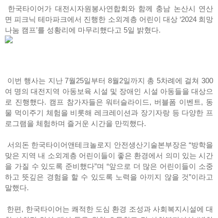
한국타이어가 대전시자원봉사연합회와 함께 충남 논산시 연산
면 피크닉 테마파크에서 진행한 소외계층 어린이 대상 ‘2024 희망
나눔 캠프’를 성황리에 마무리했다고 5일 밝혔다.
이번 행사는 지난 7월25일부터 8월2일까지 총 5차례에 걸쳐 300
여 명의 대전지역 아동보육 시설 및 장애인 시설 아동들을 대상으
로 진행했다. 캠프 참가자들은 워터슬라이드, 버블폼 이벤트, 동
물 먹이주기 체험을 비롯해 레크레이션과 장기자랑 등 다양한 프
로그램을 체험하며 즐거운 시간을 만끽했다.
서의돈 한국타이어앤테크놀로지 안전생산기술본부장은 “방학을
맞은 지역 내 소외계층 어린이들이 좋은 환경에서 의미 있는 시간
을 가질 수 있도록 준비했다”며 “앞으로 더 많은 어린이들이 소중
하고 뜻깊은 경험을 할 수 있도록 노력을 아끼지 않을 것”이라고
말했다.
한편, 한국타이어는 쾌적한 도심 환경 조성과 사회복지시설에 대