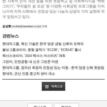
한 사회적 인식 개선 등을 위한 초등학교 및 사회복지시설 ‘벽화
그리기’, ‘우리들의 숲 조성’ 등 다양한 사회공헌 프로그램을 이어
나가며 지역 사회에서 진정성 있는 나눔과 상생의 가치 실현에 적
극 앞장서고 있다.
김성환
(swkim@autotimes.co.kr)
기자
관련뉴스
현대차그룹, 혁신 기술은 한국 양궁 금빛 신화의 조력자
볼보그룹코리아, 중형 굴착기 ‘EC230’, ‘ECR145’ 출시
렉서스코리아, '2024 렉서스 마스터즈' 개최
그린카, 인천공항 내 신규 그린존 마련
현대차그룹, 정의선 회장의 진정성 있는 지원...한국 양궁 신화 뒷받침
현대차, 군산 인증 중고차 센터 개소
목록으로