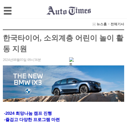
뉴스홈
>
전체기사
한국타이어, 소외계층 어린이 놀이 활
동 지원
2024년08월05일 09시56분
-2024 희망나눔 캠프 진행
-즐겁고 다양한 프로그램 마련