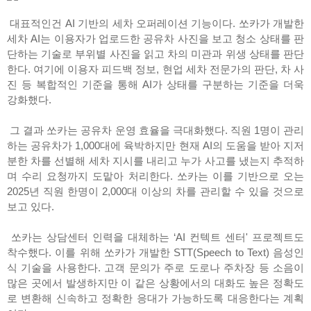
대표적인건 AI 기반의 세차 오퍼레이션 기능이다. 쏘카가 개발한
세차 AI는 이용자가 업로드한 공유차 사진을 보고 청소 상태를 판
단하는 기술로 부위별 사진을 읽고 차의 미관과 위생 상태를 판단
한다. 여기에 이용자 피드백 정보, 현업 세차 전문가의 판단, 차 사
진 등 복합적인 기준을 통해 AI가 상태를 구분하는 기준을 더욱
강화했다.
그 결과 쏘카는 공유차 운영 효율을 극대화했다. 직원 1명이 관리
하는 공유차가 1,000대에 육박하지만 현재 AI의 도움을 받아 지저
분한 차를 선별해 세차 지시를 내리고 누가 사고를 냈는지 추적하
며 수리 요청까지 도맡아 처리한다. 쏘카는 이를 기반으로 오는
2025년 직원 한명이 2,000대 이상의 차를 관리할 수 있을 것으로
보고 있다.
쏘카는 상담센터 인력을 대체하는 ‘AI 컨텍트 센터' 프로젝트도
착수했다. 이를 위해 쏘카가 개발한 STT(Speech to Text) 음성인
식 기술을 사용한다. 고객 문의가 주로 도로나 주차장 등 소음이
많은 곳에서 발생하지만 이 같은 상황에서의 대화도 높은 정확도
로 변환해 신속하고 정확한 응대가 가능하도록 대응한다는 계획