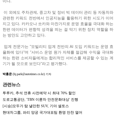
이다.
이 외에도 주차관제, 중고차 및 정비 빅 데이터 관리 등 자동차와
관련한 키워드 전반에서 인공지능을 활용하기 위한 시도가 이어
지고 있다. 카카오나 쏘카와 마찬가지로 운영 효율을 극대화 하는
한편 데이터가 편향적 성격을 띄는 걸 막기 위한 장치 역할을 하
는 방안도 고안하고 있다.
업계 전문가는 "모빌리티 업계 전반의 AI 도입 키워드는 운영 효
율화에 있다"며 "서비스 운영 원가 자체를 절감해 수익을 극대화
하는 한편 소비자들에게는 합리적인 서비스를 제공할 수 있는 계
기가 될 것으로 보인다"라고 평가했다.
박홍준
(hj.park@autotimes.co.kr)
기자
관련뉴스
투루카, 추석 연휴 사전예약 시 최대 70% 할인
도로교통공단, 'TBN 이륜차 안전문화대상' 진행
[시승]모두가 탐 낼만한 SUV, 기아 셀토스
현대차그룹, 파리 양궁 국가대표팀 환영 만찬 열어