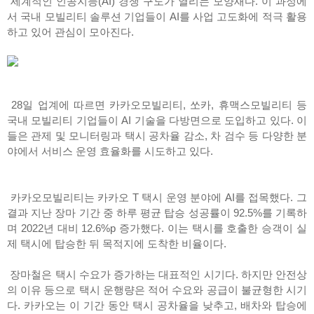
세계적인 인공지능(AI) 경쟁 구도가 열리는 모양새다. 이 과정에
서 국내 모빌리티 솔루션 기업들이 AI를 사업 고도화에 적극 활용
하고 있어 관심이 모아진다.
28일 업계에 따르면 카카오모빌리티, 쏘카, 휴맥스모빌리티 등
국내 모빌리티 기업들이 AI 기술을 다방면으로 도입하고 있다. 이
들은 관제 및 모니터링과 택시 공차율 감소, 차 검수 등 다양한 분
야에서 서비스 운영 효율화를 시도하고 있다.
카카오모빌리티는 카카오 T 택시 운영 분야에 AI를 접목했다. 그
결과 지난 장마 기간 중 하루 평균 탑승 성공률이 92.5%를 기록하
며 2022년 대비 12.6%p 증가했다. 이는 택시를 호출한 승객이 실
제 택시에 탑승한 뒤 목적지에 도착한 비율이다.
장마철은 택시 수요가 증가하는 대표적인 시기다. 하지만 안전상
의 이유 등으로 택시 운행량은 적어 수요와 공급이 불균형한 시기
다. 카카오는 이 기간 동안 택시 공차율을 낮추고, 배차와 탑승에