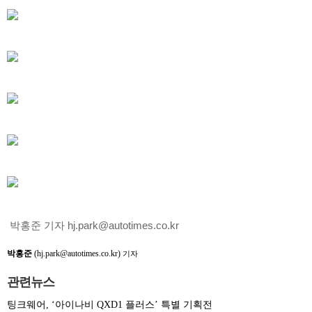
박홍준 기자 hj.park@autotimes.co.kr
박홍준
(hj.park@autotimes.co.kr)
기자
관련뉴스
팅크웨어, ‘아이나비 QXD1 플러스’ 특별 기획전