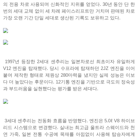
의 전용 차로 사용되며 신화적인 지위를 얻었다. 30년 동안 단 한
번의 세대 교체 없이 세 차례 페이스리프트만 거치며 판매된 차로
가장 오랜 기간 단일 세대로 생산된 기록도 보유하고 있다.
1997년 등장한 2세대 센추리는 일본차로선 최초이자 유일하게
V12 엔진을 탑재했다. 당시 수프라에 탑재하던 2JZ 엔진을 이어
붙여 제작한 형태로 제원상 280마력을 냈지만 실제 성능은 이보
다 더 높았다는 후문이다. 12기통 엔진을 기반으로 극도의 정숙성
과 부드러움을 실현했다는 평가를 받은 세대다.
3세대 센추리는 전동화 흐름을 반영했다. 엔진은 5.0ℓ V8 하이브
리드 시스템으로 변경했다. 실내는 최고급 울트라 스웨이드와 천
연 가죽, 일본 전통 수공예 목재를 아낌없이 사용해 탑승자에게