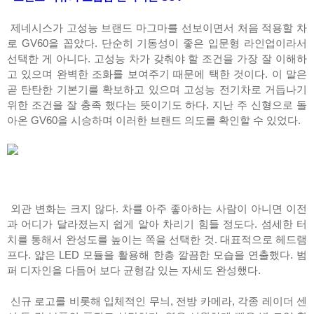
제네시스가 고성능 브랜드 마그마를 선보이면서 처음 적용할 차
로 GV60을 꼽았다. 단순히 기동성이 좋은 입문형 라인업이라서
선택한 게 아니다. 고성능 차가 갖춰야 할 조건을 가장 잘 이해하
고 있으며 완벽한 조화를 보여주기 때문에 택한 것이다. 이 말은
곧 탄탄한 기본기를 확보하고 있으며 고성능 전기차로 거듭나기
위한 조건을 잘 충족 했다는 뜻이기도 하다. 지난 주 신형으로 돌
아온 GV60을 시승하며 이러한 브랜드 의도를 확인할 수 있었다.
외관 변화는 크지 않다. 차를 아주 좋아하는 사람이 아니면 이전
과 어디가 달라졌는지 쉽게 알아 차리기 힘들 정도다. 섬세한 터
치를 통해서 완성도를 높이는 쪽을 선택한 것. 대표적으로 헤드램
프다. 얇은 LED 모듈을 활용해 한층 깔끔한 모습을 연출했다. 범
퍼 디자인을 다듬어 보다 균형감 있는 자세도 완성했다.
신규 로고를 비롯해 입체적인 무늬, 전방 카메라, 각종 레이더 센