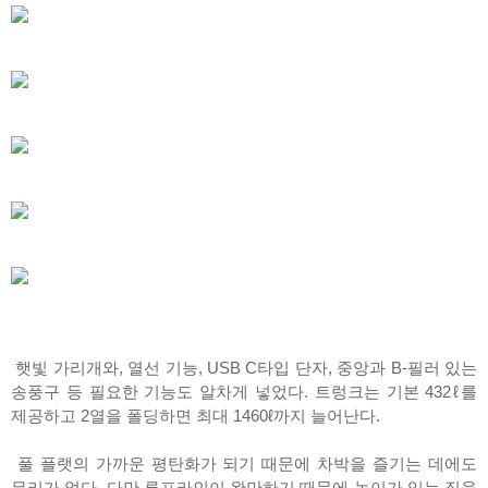
햇빛 가리개와, 열선 기능, USB C타입 단자, 중앙과 B-필러 있는
송풍구 등 필요한 기능도 알차게 넣었다. 트렁크는 기본 432ℓ를
제공하고 2열을 폴딩하면 최대 1460ℓ까지 늘어난다.
풀 플랫의 가까운 평탄화가 되기 때문에 차박을 즐기는 데에도
무리가 없다. 다만 루프라인이 완만하기 때문에 높이가 있는 짐을