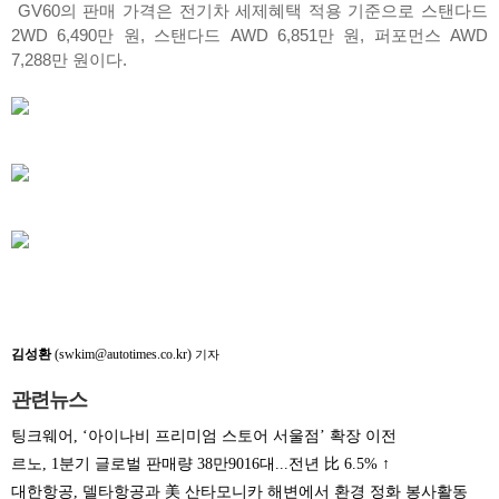
GV60의 판매 가격은 전기차 세제혜택 적용 기준으로 스탠다드
2WD 6,490만 원, 스탠다드 AWD 6,851만 원, 퍼포먼스 AWD
7,288만 원이다.
김성환
(swkim@autotimes.co.kr)
기자
관련뉴스
팅크웨어, ‘아이나비 프리미엄 스토어 서울점’ 확장 이전
르노, 1분기 글로벌 판매량 38만9016대...전년 比 6.5% ↑
대한항공, 델타항공과 美 산타모니카 해변에서 환경 정화 봉사활동