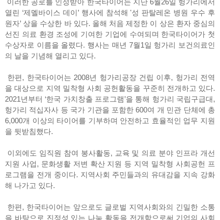
이러한 공로를 인정받아 한국타이어는 지난 6월26일 헝가리에서
열린 ‘제멜바이스 데이’ 행사에 참석해 '성 판탈레온 병원 우수 후
원자’ 상을 수상한 바 있다. 올해 처음 제정한 이 상은 환자 중심의
선진 의료 환경 조성에 기여한 기업에 수여되며 한국타이어가 첫
수상자로 이름을 올렸다. 행사는 매년 7월1일 헝가리 보건의료인
의 날을 기념해 열리고 있다.
한편, 한국타이어는 2008년 헝가리공장 건립 이후, 헝가리 전역
을 대상으로 지역 밀착형 사회 공헌활동을 꾸준히 전개하고 있다.
2021년부터 ‘한국 가치창출 프로그램’을 통해 헝가리 국립구급대,
헝가리 적십자사 등 국가 기관을 포함한 600여 개 민관 단체에 총
6,000개 이상의 타이어를 기부하며 안전하고 효율적인 업무 지원
을 뒷받침했다.
이외에도 임직원 참여 봉사활동, 교육 및 의료 분야 인프라 개선
지원 사업, 문화생활 저변 확산 지원 등 지역 밀착형 사회공헌 프
로그램을 전개 중이다. 지역사회 주민들과의 유대감을 지속 강화
해 나가고 있다.
한편, 한국타이어는 앞으로도 글로벌 지역사회와의 긴밀한 소통
을 바탕으로 진정성 있는 나눔 활동을 전개함으로써 기업의 사회