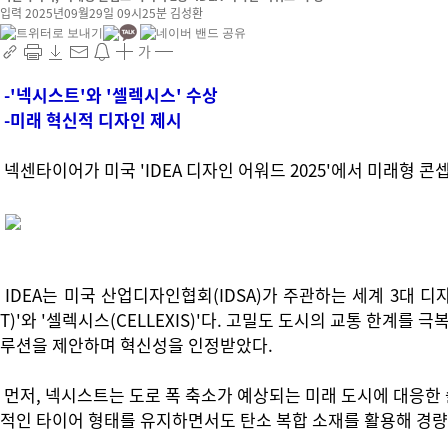
입력 2025년09월29일 09시25분
김성환
가
-'넥시스트'와 '셀렉시스' 수상
-미래 혁신적 디자인 제시
넥센타이어가 미국 'IDEA 디자인 어워드 2025'에서 미래형 콘셉트
IDEA는 미국 산업디자인협회(IDSA)가 주관하는 세계 3대 
T)'와 '셀렉시스(CELLEXIS)'다. 고밀도 도시의 교통 한계
루션을 제안하며 혁신성을 인정받았다.
먼저, 넥시스트는 도로 폭 축소가 예상되는 미래 도시에 대응한 
적인 타이어 형태를 유지하면서도 탄소 복합 소재를 활용해 경량