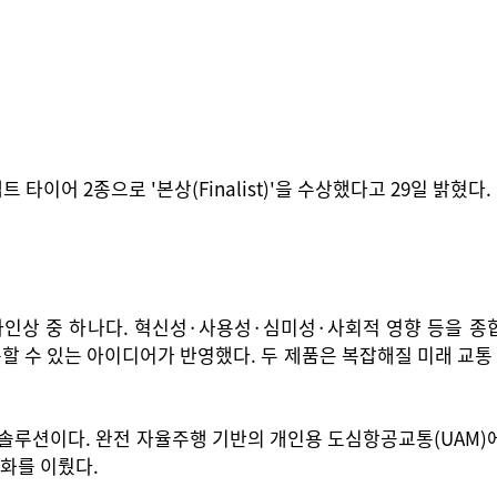
 타이어 2종으로 '본상(Finalist)'을 수상했다고 29일 밝혔다.
디자인상 중 하나다. 혁신성·사용성·심미성·사회적 영향 등을 종
를 극복할 수 있는 아이디어가 반영했다. 두 제품은 복잡해질 미래 
솔루션이다. 완전 자율주행 기반의 개인용 도심항공교통(UAM)에
화를 이뤘다.