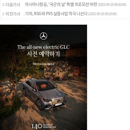
아시아나항공, '국군의 날' 특별 프로모션 마련
다음기사
(2025-09-29 09:30:00)
기아, RSG와 PV5 실증사업 적극 나선다
이전기사
(2025-09-29 09:20:00)