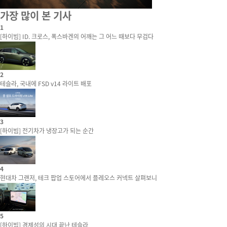
가장 많이 본 기사
1
[하이빔] ID. 크로스, 폭스바겐의 어깨는 그 어느 때보다 무겁다
2
테슬라, 국내에 FSD v14 라이트 배포
3
[하이빔] 전기차가 냉장고가 되는 순간
4
현대차 그랜저, 테크 팝업 스토어에서 플레오스 커넥트 살펴보니
5
[하이빔] 경제성의 시대 끝난 테슬라