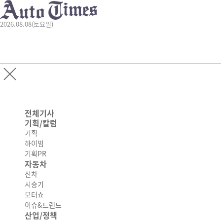
2026.08.08(토요일)
전체기사
기획/칼럼
기획
하이빔
기획PR
자동차
신차
시승기
모터쇼
이슈&트렌드
산업/정책