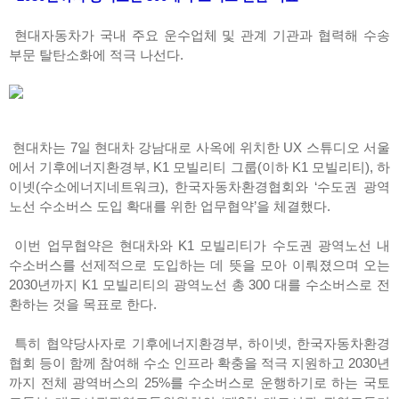
현대자동차가 국내 주요 운수업체 및 관계 기관과 협력해 수송
부문 탈탄소화에 적극 나선다.
현대차는 7일 현대차 강남대로 사옥에 위치한 UX 스튜디오 서울
에서 기후에너지환경부, K1 모빌리티 그룹(이하 K1 모빌리티), 하
이넷(수소에너지네트워크), 한국자동차환경협회와 ‘수도권 광역
노선 수소버스 도입 확대를 위한 업무협약’을 체결했다.
이번 업무협약은 현대차와 K1 모빌리티가 수도권 광역노선 내
수소버스를 선제적으로 도입하는 데 뜻을 모아 이뤄졌으며 오는
2030년까지 K1 모빌리티의 광역노선 총 300 대를 수소버스로 전
환하는 것을 목표로 한다.
특히 협약당사자로 기후에너지환경부, 하이넷, 한국자동차환경
협회 등이 함께 참여해 수소 인프라 확충을 적극 지원하고 2030년
까지 전체 광역버스의 25%를 수소버스로 운행하기로 하는 국토