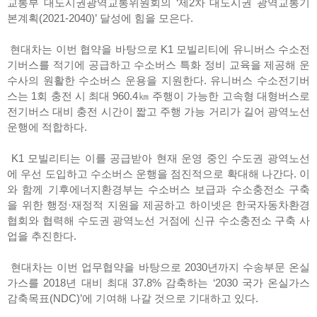
교통부 대도시권광역교통위원회의 ‘제2차 대도시권 광역교통기
본계획(2021-2040)’ 달성에 힘을 모은다.
현대차는 이번 협약을 바탕으로 K1 모빌리티에 유니버스 수소전
기버스를 적기에 공급하고 수소버스 특화 정비 교육을 제공해 운
수사의 원활한 수소버스 운용을 지원한다. 유니버스 수소전기버
스는 1회 충전 시 최대 960.4㎞ 주행이 가능한 고속형 대형버스로
전기버스 대비 충전 시간이 짧고 주행 가능 거리가 길어 광역노선
운행에 적합하다.
K1 모빌리티는 이를 공급받아 현재 운영 중인 수도권 광역노선
에 우선 도입하고 수소버스 운행을 점진적으로 확대해 나간다. 이
와 함께 기후에너지환경부는 수소버스 보급과 수소충전소 구축
을 위한 행정·재정적 지원을 제공하고 하이넷은 한국자동차환경
협회와 협력해 수도권 광역노선 거점에 신규 수소충전소 구축 사
업을 추진한다.
현대차는 이번 업무협약을 바탕으로 2030년까지 수송부문 온실
가스를 2018년 대비 최대 37.8% 감축하는 ‘2030 국가 온실가스
감축목표(NDC)’에 기여해 나갈 것으로 기대하고 있다.