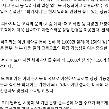
·재고 관리 등 딜러사의 일상 업무를 자동화하고 효율화할 수 있
일즈 컨설턴트 ‘피카지니’는 현지 딜러의 관심을 끌고 있는 상품
피카지니는 고객의 문의·시승 예약·재고 확인 등 다양한 요청에
고객에게 더욱 신속하고 자연스러운 상담 환경을 제공한다. 딜러
에피카는 이번 계약을 통해 첫해 약 1,000만 달러(약 150억
은 동부·남부 대형 딜러 그룹으로의 확장 가능성을 여는 중요한
현지 파트너 지원 체계 강화를 위해 약 1,000만 달러(약 150
정이다.
또 에피카는 이미 본사를 미국으로 이전하며 글로벌 상장 가능성을
들과 접점을 확대하는 기반이 되고 있다. 이번 성과는 미국의 
환경과도 맞물려 주목받고 있다.
북미 딜러십 시장이 AI 기반 운영 솔루션에 대한 수요가 빠르게
러 그룹과의 협업 논의가 활발해지고 있다.