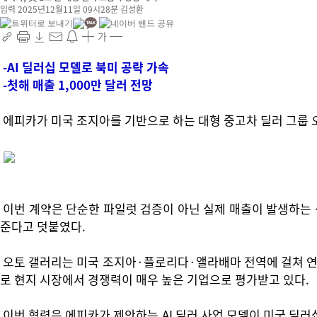
입력 2025년12월11일 09시28분
김성환
가
-AI 딜러십 모델로 북미 공략 가속
-첫해 매출 1,000만 달러 전망
에피카가 미국 조지아를 기반으로 하는 대형 중고차 딜러 그룹 
이번 계약은 단순한 파일럿 검증이 아닌 실제 매출이 발생하는
준다고 덧붙였다.
오토 갤러리는 미국 조지아·플로리다·앨라배마 전역에 걸쳐 연 매출
로 현지 시장에서 경쟁력이 매우 높은 기업으로 평가받고 있다.
이번 협력은 에피카가 제안하는 AI 딜러 사업 모델이 미국 딜러