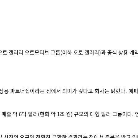
오토 갤러리 오토모티브 그룹(이하 오토 갤러리)과 공식 상용 계
 상용 파트너십이라는 점에서 의미가 깊다고 회사는 밝혔다. 에
 약 6억 달러(한화 약 1조 원) 규모의 대형 딜러 그룹이다. 
십 시장의 요구와 정확히 부합한 결과라는 점에서 주목을 받고 있다