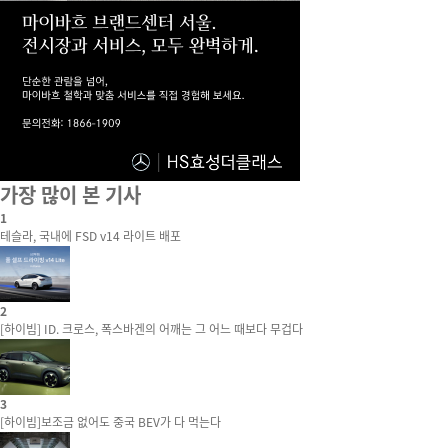
가장 많이 본 기사
1
테슬라, 국내에 FSD v14 라이트 배포
2
[하이빔] ID. 크로스, 폭스바겐의 어깨는 그 어느 때보다 무겁다
3
[하이빔]보조금 없어도 중국 BEV가 다 먹는다