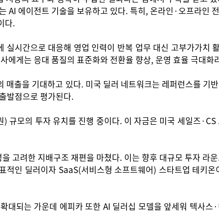
는 AI 에이전트 기술을 보유하고 있다. 특히, 온라인·오프라인 
이다.
 실시간으로 대응해 영업 인력이 반복 업무 대신 고부가가치 활동
사에게는 응대 품질의 표준화와 전환율 향상, 운영 효율 극대화
 원)의 매출을 기대하고 있다. 미국 딜러 네트워크는 레퍼런스를 
 출발점으로 평가된다.
억 원) 규모의 투자 유치를 진행 중이다. 이 자금은 미국 세일즈·
 고려한 지배구조 재편을 마쳤다. 이는 향후 대규모 투자 라운드
대표적인 딜러이자 SaaS(서비스형 소프트웨어) 스타트업 테키온
 확대되는 가운데 에피카 또한 AI 딜러십 모델을 앞세워 텍사스