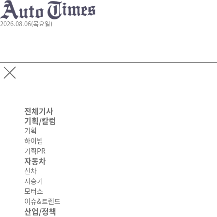
2026.08.06(목요일)
전체기사
기획/칼럼
기획
하이빔
기획PR
자동차
신차
시승기
모터쇼
이슈&트렌드
산업/정책