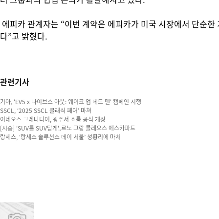
에피카 관계자는 “이번 계약은 에피카가 미국 시장에서 단순한 기
다”고 밝혔다.
관련기사
기아, 'EV5 x 나이브스 아웃: 웨이크 업 데드 맨' 캠페인 시행
SSCL, ‘2025 SSCL 클래식 페어’ 마쳐
이네오스 그레나디어, 광주서 쇼룸 공식 개장
[시승] 'SUV를 SUV답게'..르노 그랑 콜레오스 에스카파드
랑세스, ‘랑세스 솔루션스 데이 서울’ 성황리에 마쳐