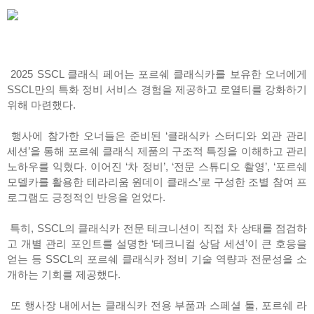
2025 SSCL 클래식 페어는 포르쉐 클래식카를 보유한 오너에게
SSCL만의 특화 정비 서비스 경험을 제공하고 로열티를 강화하기
위해 마련했다.
행사에 참가한 오너들은 준비된 ‘클래식카 스터디와 외관 관리
세션’을 통해 포르쉐 클래식 제품의 구조적 특징을 이해하고 관리
노하우를 익혔다. 이어진 ‘차 정비’, ‘전문 스튜디오 촬영’, ‘포르쉐
모델카를 활용한 테라리움 원데이 클래스’로 구성한 조별 참여 프
로그램도 긍정적인 반응을 얻었다.
특히, SSCL의 클래식카 전문 테크니션이 직접 차 상태를 점검하
고 개별 관리 포인트를 설명한 ‘테크니컬 상담 세션’이 큰 호응을
얻는 등 SSCL의 포르쉐 클래식카 정비 기술 역량과 전문성을 소
개하는 기회를 제공했다.
또 행사장 내에서는 클래식카 전용 부품과 스페셜 툴, 포르쉐 라