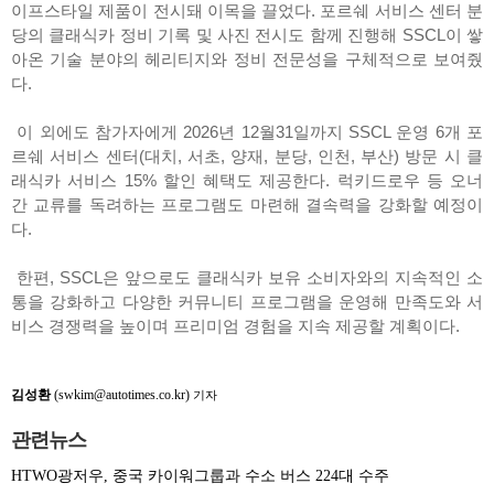
이프스타일 제품이 전시돼 이목을 끌었다. 포르쉐 서비스 센터 분
당의 클래식카 정비 기록 및 사진 전시도 함께 진행해 SSCL이 쌓
아온 기술 분야의 헤리티지와 정비 전문성을 구체적으로 보여줬
다.
이 외에도 참가자에게 2026년 12월31일까지 SSCL 운영 6개 포
르쉐 서비스 센터(대치, 서초, 양재, 분당, 인천, 부산) 방문 시 클
래식카 서비스 15% 할인 혜택도 제공한다. 럭키드로우 등 오너
간 교류를 독려하는 프로그램도 마련해 결속력을 강화할 예정이
다.
한편, SSCL은 앞으로도 클래식카 보유 소비자와의 지속적인 소
통을 강화하고 다양한 커뮤니티 프로그램을 운영해 만족도와 서
비스 경쟁력을 높이며 프리미엄 경험을 지속 제공할 계획이다.
김성환
(swkim@autotimes.co.kr)
기자
관련뉴스
HTWO광저우, 중국 카이워그룹과 수소 버스 224대 수주