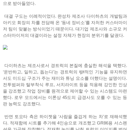
으로 받아들였다.
대결 구도는 이례적이었다. 완성차 제조사 다이하츠의 개발팀과
아키오 회장의 차를 전담해 온 ‘동네 정비소’를 자처한 커스터마이
저 팀이 맞붙는 방식이었기 때문이다. 대기업 제조사와 소규모 커
스터마이저의 대결이라는 설정 자체가 현장의 분위기를 달궜다.
다이하츠는 제조사로서 경트럭의 본질에 충실한 해석을 택했다.
‘운반하고, 일하고, 돕는다’는 경트럭의 मूल적인 기능을 유지하면
서도 미드십 구조가 주는 재미와 튜닝 요소를 더했다는 설명이다.
전투범퍼와 탈부착식 루프, 서치라이트 등을 적용해 강인한 인상
을 강조했고 작업 장비를 원격으로 제어할 수 있는 시스템도 마련
했다. 로우 모드에서는 이론상 45도의 급경사도 오를 수 있는 등
판 능력도 강조했다.
반면 토요타 측은 하이젯을 ‘사람을 즐겁게 하는 차’로 재해석했
다. 적재함에 시트를 추가해 4인승으로 개조했고 GR86용 서스펜
션을 가공해 장착했다. 적재함 높이를 낮춰 트럭의 이미지를 벗어