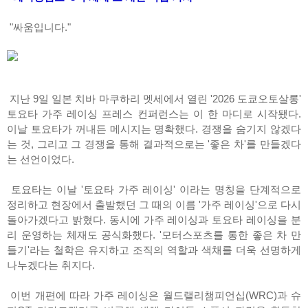
"싸움입니다."
지난 9일 일본 치바 마쿠하리 멧세에서 열린 '2026 도쿄오토살롱'
토요타 가주 레이싱 프레스 컨퍼런스는 이 한 마디로 시작됐다.
이날 토요타가 꺼내든 메시지는 명확했다. 경쟁을 숨기지 않겠다
는 것, 그리고 그 경쟁을 통해 결과적으로는 '좋은 차'를 만들겠다
는 선언이었다.
토요타는 이날 '토요타 가주 레이싱' 이라는 명칭을 단계적으로
정리하고 현장에서 출발했던 그 때의 이름 '가주 레이싱'으로 다시
돌아가겠다고 밝혔다. 동시에 가주 레이싱과 토요타 레이싱을 분
리 운영하는 체재도 공식화했다. '모터스포츠를 통한 좋은 차 만
들기'라는 철학은 유지하고 조직의 역할과 색채를 더욱 선명하게
나누겠다는 취지다.
이번 개편에 따라 가주 레이싱은 월드랠리챔피언십(WRC)과 슈