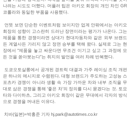
나려는 시도도 더했다. 머플러 팁은 아키오 회장의 개인 차인 GR
코롤라와 동일한 부품을 사용했다.
언뜻 보면 단순한 이벤트처럼 보이지만 업계 안팎에서는 아키오
회장의 성향이 고스란히 드러난 장면이라는 평가가 나온다. 그는
제품을 통한 경쟁이라면 상대가 현대자동차와 같은 외부 브랜드
든 계열사든 가리지 않고 정면 승부를 택해 왔다. 실제로 그는 현
장에서 “제품을 놓고 싸운다면 무조건 이기고 싶고 그 과정에 모
든 것을 쏟아붓는다”는 취지의 발언을 여러 차례 반복했다.
도쿄오토살롱에서 공개된 경트럭 대결과 가주 레이싱 조직 개편
은 하나의 메시지로 수렴된다. 대형 브랜드가 주도하는 고성능 스
포츠카 경쟁이 아니라 생활 속 가장 가까운 차와 내부 조직을 무
대로 삼은 경쟁을 통해 ‘좋은 차’의 정의를 다시 묻겠다는 것. 토요
타와 다이하츠, 그리고 아키오 회장이 같은 무대에서 각자의 방식
으로 경쟁을 꺼내든 이유다.
치바(일본)=박홍준 기자 hj.park@autotimes.co.kr