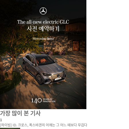
가장 많이 본 기사
1
[하이빔] ID. 크로스, 폭스바겐의 어깨는 그 어느 때보다 무겁다