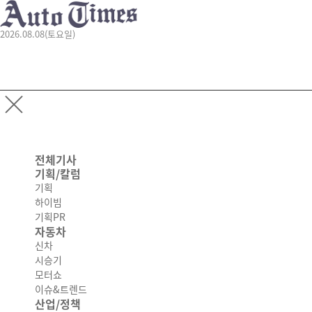
2026.08.08(토요일)
전체기사
기획/칼럼
기획
하이빔
기획PR
자동차
신차
시승기
모터쇼
이슈&트렌드
산업/정책