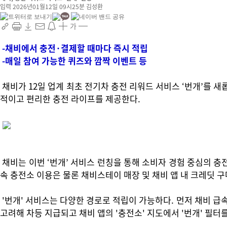
입력 2026년01월12일 09시25분
김성환
가
-채비에서 충전·결제할 때마다 즉시 적립
-매일 참여 가능한 퀴즈와 깜짝 이벤트 등
채비가 12일 업계 최초 전기차 충전 리워드 서비스 ‘번개’를 새
적이고 편리한 충전 라이프를 제공한다.
채비는 이번 ‘번개’ 서비스 런칭을 통해 소비자 경험 중심의 
속 충전소 이용은 물론 채비스테이 매장 및 채비 앱 내 크레딧 구
'번개' 서비스는 다양한 경로로 적립이 가능하다. 먼저 채비 급속 
고려해 차등 지급되고 채비 앱의 '충전소' 지도에서 '번개' 필터