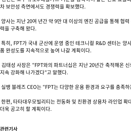
차 보안성 측면에서도 경쟁력을 확보했다.
양사는 지난 20여 년간 약 9만 대 이상의 엔진 공급을 통해 
력을 구축해 왔다.
특히, FPT가 국내 군산에 운영 중인 테크니컬 R&D 센터는 
품 완성도를 지속적으로 높여 나갈 계획이다.
김태성 사장은 “FPT와의 파트너십은 지난 20년간 축적해온 
지속 강화해 나가겠다”고 말했다.
실뱅 블레즈 CEO는 “FPT는 다양한 운용 환경과 요구를 충족
한편, 타타대우모빌리티는 전동화 및 친환경 상용차 라인업 확대
더욱 공고히 할 계획이다.
관련기사