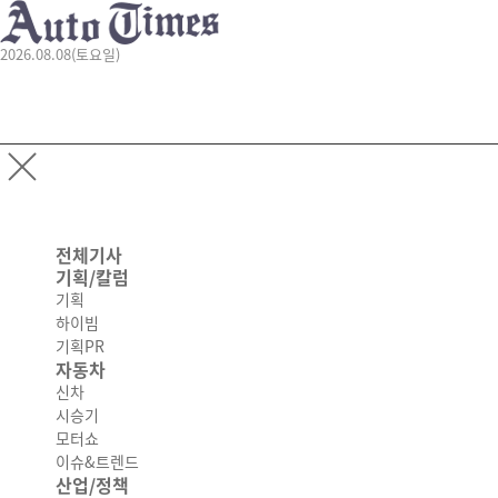
2026.08.08(토요일)
전체기사
기획/칼럼
기획
하이빔
기획PR
자동차
신차
시승기
모터쇼
이슈&트렌드
산업/정책