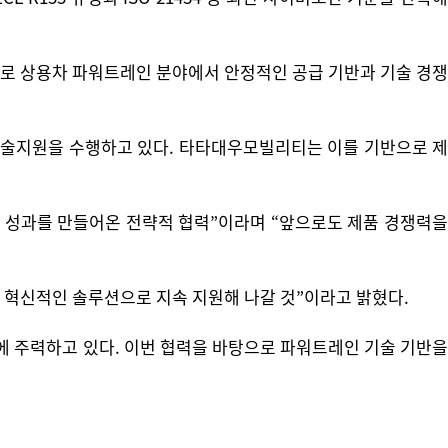
탕으로 상용차 파워트레인 분야에서 안정적인 공급 기반과 기술 경쟁
 기술지원을 수행하고 있다. 타타대우모빌리티는 이를 기반으로 제
인 성과를 만들어온 전략적 협력”이라며 “앞으로도 제품 경쟁력을
고 혁신적인 솔루션으로 지속 지원해 나갈 것”이라고 밝혔다.
에 주력하고 있다. 이번 협력을 바탕으로 파워트레인 기술 기반을