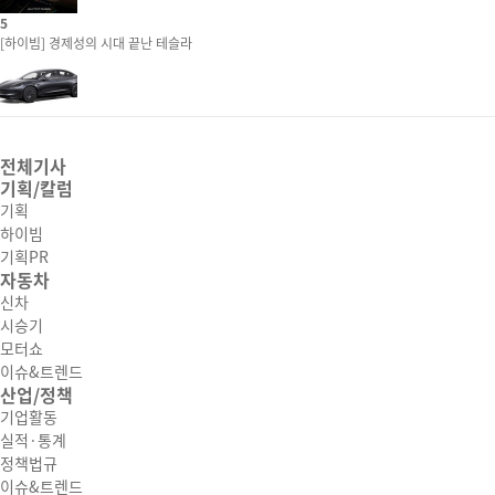
5
[하이빔] 경제성의 시대 끝난 테슬라
전체기사
기획/칼럼
기획
하이빔
기획PR
자동차
신차
시승기
모터쇼
이슈&트렌드
산업/정책
기업활동
실적·통계
정책법규
이슈&트렌드