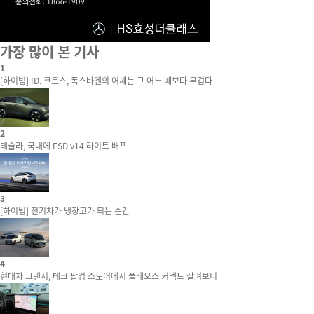
가장 많이 본 기사
1
[하이빔] ID. 크로스, 폭스바겐의 어깨는 그 어느 때보다 무겁다
2
테슬라, 국내에 FSD v14 라이트 배포
3
[하이빔] 전기차가 냉장고가 되는 순간
4
현대차 그랜저, 테크 팝업 스토어에서 플레오스 커넥트 살펴보니