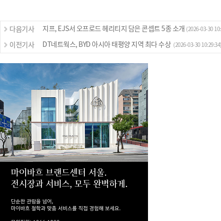
지프, EJS서 오프로드 헤리티지 담은 콘셉트 5종 소개
다음기사
(2026-03-30 10:
DT네트웍스, BYD 아시아 태평양 지역 최다 수상
이전기사
(2026-03-30 10:29:34