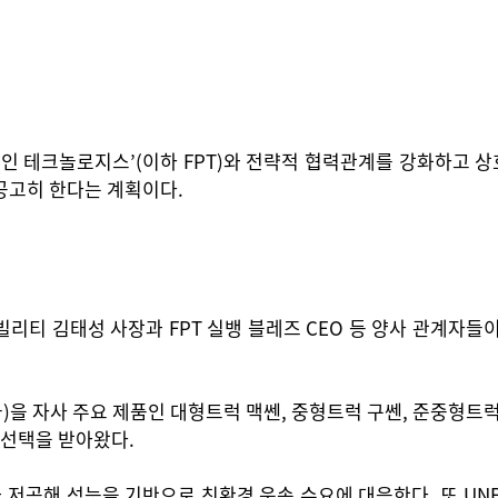
테크놀로지스’(이하 FPT)와 전략적 협력관계를 강화하고 상호
공고히 한다는 계획이다.
리티 김태성 사장과 FPT 실뱅 블레즈 CEO 등 양사 관계자들
터급)을 자사 주요 제품인 대형트럭 맥쎈, 중형트럭 구쎈, 준중형트
 선택을 받아왔다.
공해 성능을 기반으로 친환경 운송 수요에 대응한다. 또 UNECE 