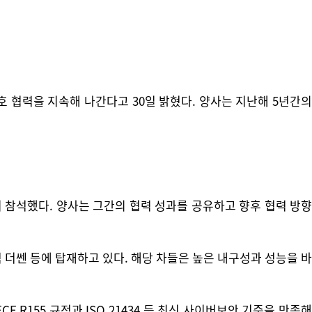
 협력을 지속해 나간다고 30일 밝혔다. 양사는 지난해 5년간의
이 참석했다. 양사는 그간의 협력 성과를 공유하고 향후 협력 방향
럭 더쎈 등에 탑재하고 있다. 해당 차들은 높은 내구성과 성능을 바
R155 규정과 ISO 21434 등 최신 사이버보안 기준을 만족해