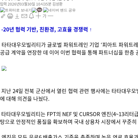
입력 2026년03월30일 10시35분
김성환
가
-20년 협력 기반, 친환경, 고효율 경쟁력 ↑
타타대우모빌리티가 글로벌 파워트레인 기업 ‘피아트 파워트레인 
공급 계약을 연장한 데 이어 이번 협력을 통해 파트너십을 한층 
지난 24일 전북 군산에서 열린 협력 관련 행사에는 타타대우모빌
에 대해 의견을 나눴다.
타타대우모빌리티는 FPT의 NEF 및 CURSOR 엔진(4~13리
탕으로 안정적인 품질을 확보하며 국내 상용차 시장에서 꾸준히
엔진은 모두 유로6 배출가스 기준을 충족하며 높은 연료 효율과 저