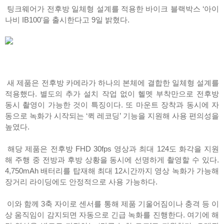
팅크웨어가 전후방 일체형 설계를 적용한 바이크 블랙박스 ‘아이
나비 IB100’을 출시한다고 9일 밝혔다.
새 제품은 전후방 카메라가 하나의 본체에 결합한 일체형 설계를
적용했다. 별도의 추가 설치 작업 없이 헬멧 부착만으로 전후방
동시 촬영이 가능한 것이 특징이다. 또 마운트 장착과 동시에 자
동으로 녹화가 시작되는 ‘퀵 레코딩’ 기능을 지원해 사용 편의성을
높였다.
해당 제품은 전후방 FHD 30fps 영상과 최대 124도 화각을 지원
해 주행 중 전방과 후방 상황을 동시에 선명하게 촬영할 수 있다.
4,750mAh 배터리를 탑재해 최대 12시간까지 영상 녹화가 가능해
장거리 라이딩에도 안정적으로 사용 가능하다.
이와 함께 3축 자이로 센서를 통해 제품 기울어짐이나 충격 등 이
상 움직임이 감지되면 자동으로 긴급 녹화를 진행한다. 여기에 해