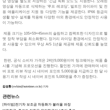
당 영상을 별도로 저장하는 ‘긴급 녹화 모드’도 지원한다. 오래된
영상을 자동으로 삭제하는 ‘루프 레코딩’, 빌트인 와이파이 및 전
용 애플리케이션 지원 등 다양한 기능을 제공한다. IP66 등급의
생활 방수 설계를 적용해 다양한 야외 환경에서도 안정적인 사용
이 가능하다.
제품 크기는 105×59×45mm의 슬림하고 컴팩트한 디자인으로 헬
멧 장착 부담을 최소화했다. 장거리 라이딩 환경에서도 안정적으
로 사용할 수 있으며 무상 A/S 1년을 제공해 제품 신뢰도를 높였
다.
한편, 공식 소비자 가격은 24만9,000원이며 팅크웨어는 제품 출
시를 기념해 프로모션을 진행한다. 할인된 가격에 판매하며 네이
버 포토 리뷰 작성 시 네이버 포인트 5,000원을 지급하고 한 달 사
용기 리뷰 작성 시 네이버 포인트 5,000원을 추가 증정한다.
김성환
(swkim@autotimes.co.kr)
기자
관련뉴스
[하이빔]전기차 보조금 차등화가 불러올 파장