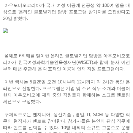
아우모비오코리아가 국내 여성 이공계 전공생 약 100여 명을 대
상으로 ‘온라인 글로벌기업 탐방’ 프로그램 참가자를 모집한다고
20일 밝혔다.
올해로 6회째를 맞이한 온라인 글로벌기업 탐방은 아우모비오코
리아가 한국여성과학기술인육성재단(WISET)과 함께 분사 이전
부터 매년 주관해 온 대표적인 이공계 인재 지원 프로그램이다.
이번 행사는 5월28일 오전 10시부터 12시까지 약 2시간 동안 온
라인으로 진행한다. 프로그램은 기업 및 주요 직무 소개와 더불어
현재 아우모비오에 재직 중인 직원들과 함께하는 소그룹 멘토링
세션으로 구성했다.
구체적으로는 엔지니어, 생산기술 , 영업, IT, SCM 등 다양한 직
무의 현직자가 멘토로 참여한다. 참가자들은 본인의 관심 직무에
따라 멘토를 선택할 수 있다. 10명 내외의 소규모 그룹으로 운영