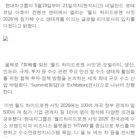
현대차그룹이 5월19일부터 21일까지(현지시간) 네덜란드 로테
르담 아호이 컨벤션 센터에서 열리는 ‘월드 하이드로젠 서밋
2026’에 참가해 수소 생태계를 이끄는 글로벌 리더로서의 입지를
다졌다고 밝혔다.
올해로 7회째를 맞은 ‘월드 하이드로젠 서밋’은 모빌리티, 생산,
인프라, 규제, 투자 등 수소 관련 주요 안건 및 수소 생태계 활성화
를 위한 협력·투자·정책 방향을 논의하는 세계 최대 규모 수소 산
업 박람회다. ‘Summit(회담)’과 ‘Exhibition(전시)’으로 나뉘어 진행
한다.
이번 월드 하이드로젠 서밋 2026에는 100여 개국 정부 관계자 및
500여 개 참가 기업 관계자 등 1만여 명이 참석해 다양한 의견을
공유했다. 현대차그룹은 ‘월드하이드로젠 서밋 2026’ 한국관에 수
소 브랜드이자 비즈니스 플랫폼인 ‘HTWO’를 중심으로 부스를 마
련하고 수소연료전지시스템 목업, 디 올 뉴 넥쏘 차 등을 전시했