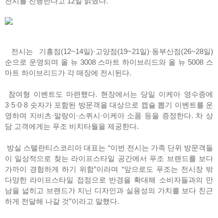
전시를 진행한다고 12일 밝혔다.
전시는 기흥점(12~14일)·고양점(19~21일)·동부산점(26~28일)
순으로 운영되며 올 뉴 3008 스마트 하이브리드와 올 뉴 5008 스
마트 하이브리드가 각 매장에 전시된다.
참여형 이벤트도 마련했다. 현장에서는 당일 이케아 영수증에
3·5·0·8 숫자가 포함된 방문객을 대상으로 캡슐 뽑기 이벤트를 운
영하며 지비츠·말랑이·스퀴시·이케아 소품 등을 증정한다. 차 상
담 고객에게는 푸조 비치타월을 제공한다.
방실 스텔란티스코리아 대표는 “이번 전시는 가족 단위 방문객들
이 일상적으로 찾는 라이프스타일 공간에서 푸조 브랜드를 보다
가까이 경험하게 하기 위함”이라며 “앞으로도 푸조는 전시장 밖
다양한 라이프스타일 접점으로 반경을 확대해 소비자들과의 만
남을 넓히고 브랜드가 지닌 디자인과 실용성의 가치를 보다 친근
하게 전달해 나갈 것”이라고 말했다.