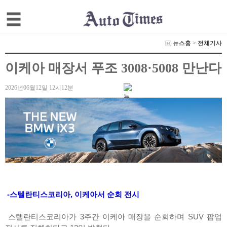
뉴스홈
>
전체기사
이케아 매장서 푸조 3008·5008 만난다
2026년06월12일 12시12분
-스텔란티스코리아, 이케아서 순회 전시
스텔란티스코리아가 3주간 이케아 매장을 순회하며 SUV 팝업