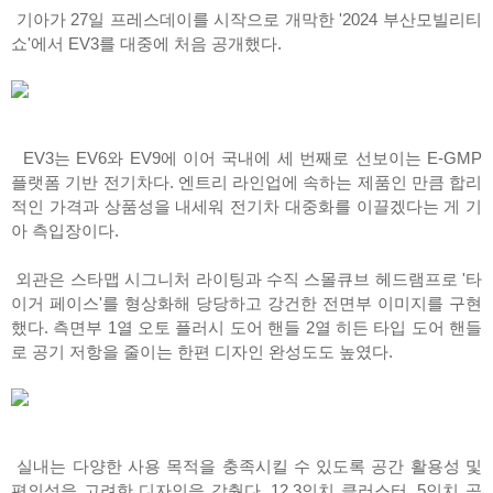
기아가 27일 프레스데이를 시작으로 개막한 '2024 부산모빌리티
쇼'에서 EV3를 대중에 처음 공개했다.
EV3는 EV6와 EV9에 이어 국내에 세 번째로 선보이는 E-GMP
플랫폼 기반 전기차다. 엔트리 라인업에 속하는 제품인 만큼 합리
적인 가격과 상품성을 내세워 전기차 대중화를 이끌겠다는 게 기
아 측입장이다.
외관은 스타맵 시그니처 라이팅과 수직 스몰큐브 헤드램프로 '타
이거 페이스'를 형상화해 당당하고 강건한 전면부 이미지를 구현
했다. 측면부 1열 오토 플러시 도어 핸들 2열 히든 타입 도어 핸들
로 공기 저항을 줄이는 한편 디자인 완성도도 높였다.
실내는 다양한 사용 목적을 충족시킬 수 있도록 공간 활용성 및
편의성을 고려한 디자인을 갖췄다. 12.3인치 클러스터, 5인치 공