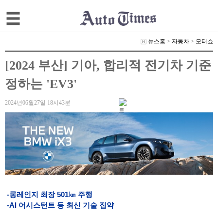
뉴스홈
>
자동차
>
모터쇼
[2024 부산] 기아, 합리적 전기차 기준
정하는 'EV3'
2024년06월27일 18시43분
-롱레인지 최장 501㎞ 주행
-AI 어시스턴트 등 최신 기술 집약