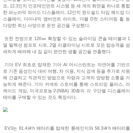
조, 12.3인치 인포테인먼트 시스템 등 세 개의 화면을 하나로 통합
한 파노라믹 와이드 디스플레이, 12인치 윈드쉴드 타입 헤드업 디
스플레이, 다이내믹 앰비언트 라이트, 더블 D컷 스티어링 휠 등
다양한 최신 사양으로 운전 공간을 구성했다.
또한 전방으로 120㎜ 확장할 수 있는 슬라이딩 콘솔 테이블과 1
열 릴렉션 컴포트 시트, 2열 리클라이닝 시트로 모든 탑승객을 섬
세하게 배려해 내 집 같이 편안한 생활 공간을 연출했다.
기아 EV 최초로 탑재한 기아 AI 어시스턴트는 자연어를 기반으
로 기존 음성인식 대비 여행, 차 이용, 지식 검색 등을 추가로 지원
해 간결하고 직관적인 방법으로 차량과 고객의 양방향 소통을 가
능하게 해준다. 기아 커넥트 스토어를 통해 스트리밍 플러스, 아
케이드 게임, 미국프로농구(NBA) 30종의 각 구단별 디스플레이
테마를 구매할 수 있는 것도 특징이다.
EV3는 81.4㎾h 배터리를 탑재한 롱레인지와 58.3㎾h 배터리를