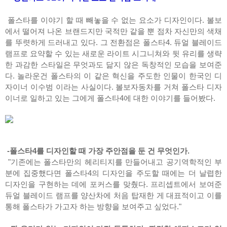
폴스타를 이야기 할 때 빼놓을 수 없는 요소가 디자인이다. 볼보
에서 떨어져 나온 브랜드지만 국적만 같을 뿐 점차 자신만의 색채
를 뚜렷하게 드러내고 있다. 그 전환점은 폴스타4. 듀얼 블레이드
램프로 요약할 수 있는 새로운 라이트 시그니쳐와 뒷 유리를 생략
한 과감한 스타일은 무엇과도 닮지 않은 독창적인 모습을 보여준
다. 놀라운건 폴스타의 이 같은 혁신을 주도한 인물이 한국인 디
자이너 이수범 이라는 사실이다. 볼보자동차를 거쳐 폴스타 디자
이너로 일하고 있는 그에게 폴스타4에 대한 이야기를 들어봤다.
-폴스타4를 디자인할 때 가장 주안점을 둔 건 무엇인가.
"기존에는 폴스타만의 헤리티지를 만들어내고 공기역학적인 부
분에 집중했다면 폴스타4의 디자인을 주도할 때에는 더 날렵한
디자인을 구현하는 데에 포커스를 맞췄다. 프리셉트에서 보여준
듀얼 블레이드 램프를 양산차에 처음 탑재한 게 대표적이고 이를
통해 폴스타가 가고자 하는 방향을 보여주고 싶었다."