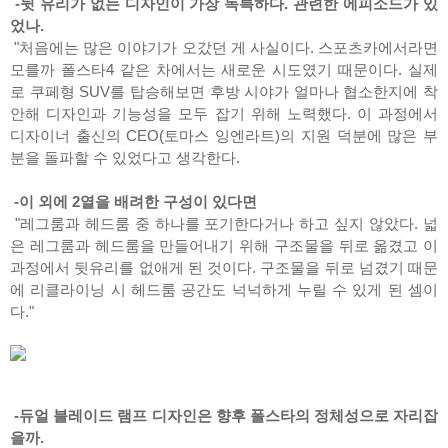
-뒷 유리가 없는 디자인이 가장 독특하다. 관련한 에피소드가 있
었나.
"처음에는 많은 이야기가 오갔던 게 사실이다. 스포츠카에서라면
모를까 폴스타4 같은 차에서는 새로운 시도였기 때문이다. 실제
로 쿠페형 SUV를 탑승해보면 후방 시야가 얼마나 협소한지에 착
안해 디자인과 기능성을 모두 잡기 위해 노력했다. 이 과정에서
디자이너 출신의 CEO(토마스 잉엔라트)의 지원 덕분에 많은 부
분을 돌파할 수 있었다고 생각한다.
-이 외에 2열을 배려한 구성이 있다면
"레그룸과 헤드룸 중 하나를 포기한다거나 하고 싶지 않았다. 넓
은 레그룸과 헤드룸을 만들어내기 위해 구조물을 뒤로 옮겼고 이
과정에서 뒷유리를 없애게 된 것이다. 구조물을 뒤로 넘겼기 때문
에 리클라이닝 시 헤드룸 공간도 넉넉하게 누릴 수 있게 된 셈이
다."
-듀얼 블레이드 램프 디자인은 향후 폴스타의 정체성으로 자리잡
을까.