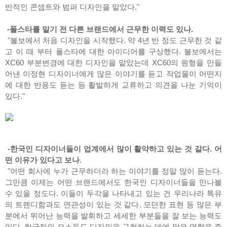
반적인 콘셉트와 범퍼 디자인을 맡았다."
-폴스타를 맡기 전 다른 브랜드에서 근무한 이력도 있나.
"볼보에서 처음 디자인을 시작했다. 약 4년 반 정도 근무한 것 같
고 이 때 부터 폴스타에 대한 아이디어를 구상했다. 볼보에서는
XC60 부분변경에 대한 디자인을 맡았는데 XC60의 원형을 만들
어낸 이정현 디자이너에게 많은 이야기를 듣고 작업물이 어떤지
에 대한 반응도 듣는 등 활발하게 교류하고 의견을 나눈 기억이
있다."
-한국인 디자이너들이 업계에서 많이 활약하고 있는 것 같다. 어
떤 이유가 있다고 보나.
"어떤 회사에 누가 근무하더라 하는 이야기를 정말 많이 듣는다.
그만큼 이제는 어떤 브랜드에서도 한국인 디자이너들을 만나볼
수 있을 정도다. 이들이 두각을 나타내고 있는 건 우리나라 특유
의 트렌디함과도 연관성이 있는 것 같다. 모던한 표현 등 많은 부
분에서 뛰어난 능력을 발휘하고 세세한 부분들을 잘 보는 능력도
있다. 한국적인 요소들도 디자인을 구현하는 데에 많은 영향을 주