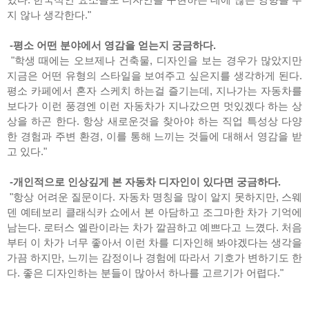
지 않나 생각한다."
-평소 어떤 분야에서 영감을 얻는지 궁금하다.
"학생 때에는 오브제나 건축물, 디자인을 보는 경우가 많았지만
지금은 어떤 유형의 스타일을 보여주고 싶은지를 생각하게 된다.
평소 카페에서 혼자 스케치 하는걸 즐기는데, 지나가는 자동차를
보다가 이런 풍경엔 이런 자동차가 지나갔으면 멋있겠다 하는 상
상을 하곤 한다. 항상 새로운것을 찾아야 하는 직업 특성상 다양
한 경험과 주변 환경, 이를 통해 느끼는 것들에 대해서 영감을 받
고 있다."
-개인적으로 인상깊게 본 자동차 디자인이 있다면 궁금하다.
"항상 어려운 질문이다. 자동차 명칭을 많이 알지 못하지만, 스웨
덴 예테보리 클래식카 쇼에서 본 아담하고 조그마한 차가 기억에
남는다. 로터스 엘란이라는 차가 깔끔하고 예쁘다고 느꼈다. 처음
부터 이 차가 너무 좋아서 이런 차를 디자인해 봐야겠다는 생각을
가끔 하지만, 느끼는 감정이나 경험에 따라서 기호가 변하기도 한
다. 좋은 디자인하는 분들이 많아서 하나를 고르기가 어렵다."