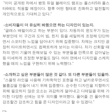
"이미 공개된 차에서 봤듯 듀얼 블레이드 램프는 폴스타5와 폴스
타6에도 적용할 예정이다. 향후 어떤 형태로 진화하고 발전할지
개인적으로도 기대하고 있다."
-소비자들이 더 유심히 봐줬으면 하는 디자인이 있는지.
"글래스 배럴이라고 하는 부분이 있다. 자동차의 윈도우가 있는
부분인데 이 구간과 도어 빔, 힌지 등을 세밀하게 조정해 단단하
면서 스포티한 느낌을 담아내기 위해 집중했다. 차체는 크지만 굉
장히 타이트하면서도 컴팩트하게 보이는 이유다. 차가 선회할 때
차의 면이 기울며 둔해보일 수 있는 부분들을 안쪽으로 감아넣는
등 미세하게 조정한 부분들도 많다. 여러 면에서 디자인을 스케치
했을 때의 느낌을 구현하기 위해 노력했다."
-소개하고 싶은 부분들이 많은 것 같다. 또 다른 부분들이 있을까.
"스플릿 라인을 사용해 기하학적인 표현을 하고 날카로우면서도
볼륨감을 만들어 내기 위해 집중했다. 순수한 디자인을 지향하기
위해 필요하지 않은 요소는 과감하게 덜어내고 디테일을 위해 가
미한 다양한 선에는 모두 의미를 부여했다. 풀어줄 건 풀어주되
강조할건 강조하고 힘을 준 디자인이라고 할 수 있겠다."