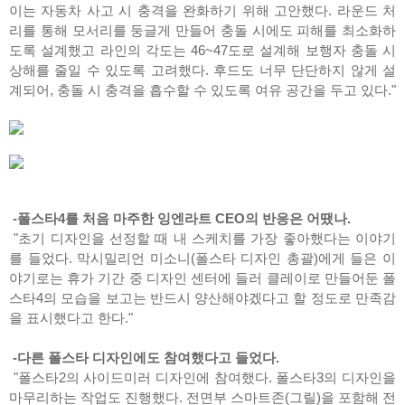
이는 자동차 사고 시 충격을 완화하기 위해 고안했다. 라운드 처
리를 통해 모서리를 둥글게 만들어 충돌 시에도 피해를 최소화하
도록 설계했고 라인의 각도는 46~47도로 설계해 보행자 충돌 시
상해를 줄일 수 있도록 고려했다. 후드도 너무 단단하지 않게 설
계되어, 충돌 시 충격을 흡수할 수 있도록 여유 공간을 두고 있다."
-폴스타4를 처음 마주한 잉엔라트 CEO의 반응은 어땠나.
"초기 디자인을 선정할 때 내 스케치를 가장 좋아했다는 이야기
를 들었다. 막시밀리언 미소니(폴스타 디자인 총괄)에게 들은 이
야기로는 휴가 기간 중 디자인 센터에 들러 클레이로 만들어둔 폴
스타4의 모습을 보고는 반드시 양산해야겠다고 할 정도로 만족감
을 표시했다고 한다."
-다른 폴스타 디자인에도 참여했다고 들었다.
"폴스타2의 사이드미러 디자인에 참여했다. 폴스타3의 디자인을
마무리하는 작업도 진행했다. 전면부 스마트존(그릴)을 포함해 전