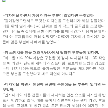
-디자인을 하면서 가장 어려운 부분이 있었다면 무엇일까
"깊이감있으면서도 뚜렷한 디자인을 구현하기가 제일 힘들었다.
이를 위해 밀리미터(㎜) 단위로 면의 각도와 굴곡감을 조정했다.
엔지니어들과 설계에 관한 이야기를 할 때 시간과 비용 때문에 마
주하는 문제점들이 더러 있었지만 CEO가 디자이너 출신이기 때
문에 많은 부분에서 배려를 받았다."
-키 스케치를 했을 때와 양산차에서 달라진 부분들이 있다면.
"의도한 바의 90% 이상은 구현한 것 같다. 디지털화하고 3D 작업
을 해 가면서 단단한 캐릭터와 스포티함, 로보틱한 느낌을 강조했
는데 엔지니어링적으로 불가능했던 부분들을 제외한다면 거의
모든 부분을 구현했다고 봐도 과언이 아니다."
-디자인을 하면서 안전에 관련해 주안점을 둔 부분이 있다면 무
엇일까.
"엔지니어와 제품 전문가들이 제시하는 안전 요소를 디자인에 반
드시 반영하고 있다. 예를 들어서 전면부에서는 펜더 라인, 후드
의 높이, 프렁크 위 공간 등의 모든 요소가 세심하게 설계됐는데