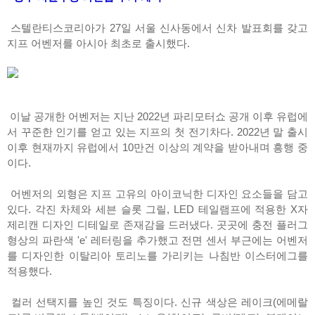
스텔란티스코리아가 27일 서울 신사동에서 신차 발표회를 갖고
지프 어벤저를 아시아 최초로 출시했다.
이날 공개한 어벤저는 지난 2022년 파리모터쇼 공개 이후 유럽에
서 꾸준한 인기를 얻고 있는 지프의 첫 전기차다. 2022년 말 출시
이후 현재까지 유럽에서 10만건 이상의 계약을 받아내며 흥행 중
이다.
어벤저의 외형은 지프 고유의 아이코닉한 디자인 요소들을 담고
있다. 각진 차체와 세븐 슬롯 그릴, LED 테일램프에 적용한 X자
제리캔 디자인 디테일로 존재감을 드러냈다. 곳곳에 충전 플러그
형상의 파란색 'e' 레터링을 추가했고 전면 센서 부근에는 어벤저
를 디자인한 이탈리아 토리노를 가리키는 나침반 이스터에그를
적용했다.
컬러 선택지를 높인 것도 특징이다. 신규 색상은 레이크(에메랄