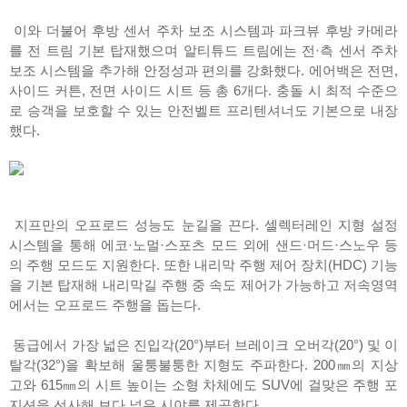
이와 더불어 후방 센서 주차 보조 시스템과 파크뷰 후방 카메라
를 전 트림 기본 탑재했으며 알티튜드 트림에는 전·측 센서 주차
보조 시스템을 추가해 안정성과 편의를 강화했다. 에어백은 전면,
사이드 커튼, 전면 사이드 시트 등 총 6개다. 충돌 시 최적 수준으
로 승객을 보호할 수 있는 안전벨트 프리텐셔너도 기본으로 내장
했다.
지프만의 오프로드 성능도 눈길을 끈다. 셀렉터레인 지형 설정
시스템을 통해 에코·노멀·스포츠 모드 외에 샌드·머드·스노우 등
의 주행 모드도 지원한다. 또한 내리막 주행 제어 장치(HDC) 기능
을 기본 탑재해 내리막길 주행 중 속도 제어가 가능하고 저속영역
에서는 오프로드 주행을 돕는다.
동급에서 가장 넓은 진입각(20°)부터 브레이크 오버각(20°) 및 이
탈각(32°)을 확보해 울퉁불퉁한 지형도 주파한다. 200㎜의 지상
고와 615㎜의 시트 높이는 소형 차체에도 SUV에 걸맞은 주행 포
지션을 선사해 보다 넓은 시야를 제공한다.