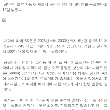
SK온이 일본 자동차 제조사 닛산에 전기차 배터리를 공급한다고
19일 밝혔다.
계약에 따라 SK온은 2028년부터 2033년까지 6년간 총 99.4기가
와트시(GWh) 규모의 배터리를 닛산에 공급한다. 중형급 전기차
약 100만 대에 탑재할 수 있는 물량이다.
공급하는 배터리는 고성능 하이니켈 파우치셀로 생산은 북미 지
역에서 이뤄질 계획이다. 금번 수주 물량은 닛산이 미시시피주 캔
톤(Canton) 공장에서 생산 예정인 북미시장용 차세대 전기차 4종
에 들어간다. 1회 충전 주행거리가 중시되는 미국 시장에서의 고
에너지밀도 하이니켈 배터리에 대한 수요가 다시 한번 입증된 셈
이다.
회사는 이번 계약이 SK온이 일본 완성차 업체와 첫 파트너십을
맺는 성과를 거뒀다는 부분 외에도, 전략적으로 집중하고 있는 북