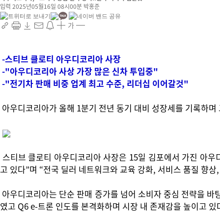
입력 2025년05월16일 08시00분
박홍준
가
-스티브 클로티 아우디코리아 사장
-"아우디코리아 사상 가장 많은 신차 투입중"
-"전기차 판매 비중 업계 최고 수준, 리더십 이어갈것"
아우디코리아가 올해 1분기 전년 동기 대비 성장세를 기록하며
스티브 클로티 아우디코리아 사장은 15일 김포에서 가진 아우디
고 있다”며 “전국 딜러 네트워크와 교육 강화, 서비스 품질 향
아우디코리아는 단순 판매 증가를 넘어 소비자 중심 전략을 바탕으
였고 Q6 e-트론 인도를 본격화하며 시장 내 존재감을 높이고 있