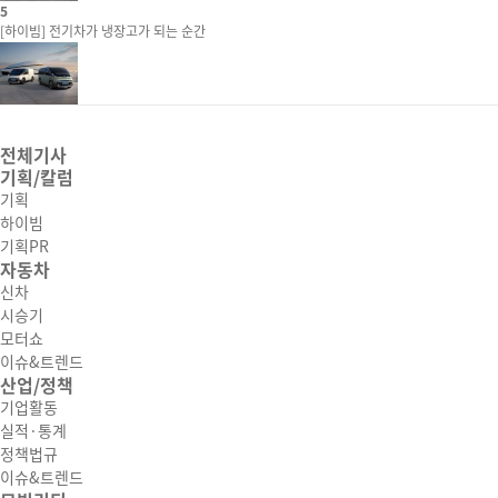
5
[하이빔] 전기차가 냉장고가 되는 순간
전체기사
기획/칼럼
기획
하이빔
기획PR
자동차
신차
시승기
모터쇼
이슈&트렌드
산업/정책
기업활동
실적·통계
정책법규
이슈&트렌드