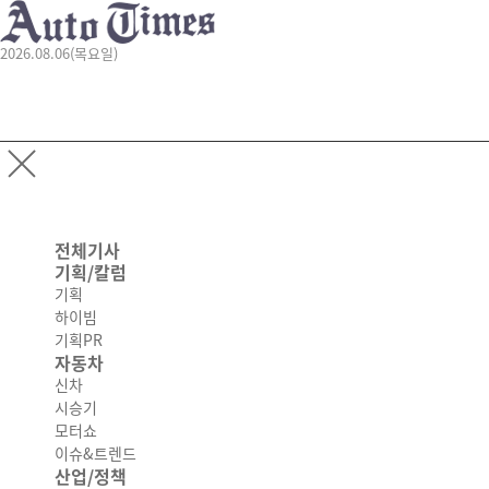
2026.08.06(목요일)
전체기사
기획/칼럼
기획
하이빔
기획PR
자동차
신차
시승기
모터쇼
이슈&트렌드
산업/정책