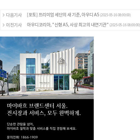
[포토] 프리미엄 세단의 새 기준, 아우디 A5
다음기사
(2025-05-16 08:00:00)
아우디코리아, "신형 A5, 사상 최고의 내연기관"
이전기사
(2025-05-16 08:00:00)