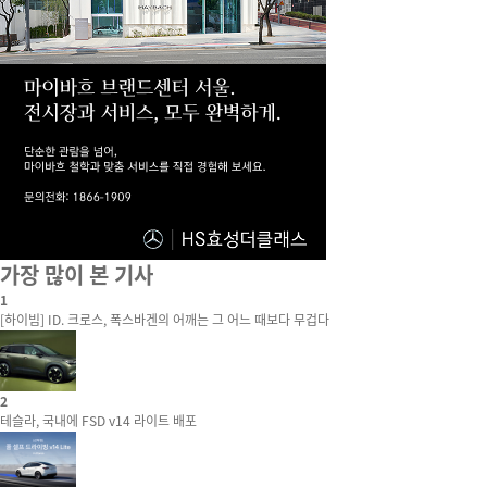
가장 많이 본 기사
1
[하이빔] ID. 크로스, 폭스바겐의 어깨는 그 어느 때보다 무겁다
2
테슬라, 국내에 FSD v14 라이트 배포