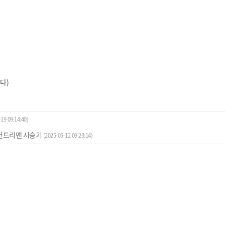
답다)
19 09:14:40)
 컨트리맨 시승기
(2025-05-12 09:23:14)