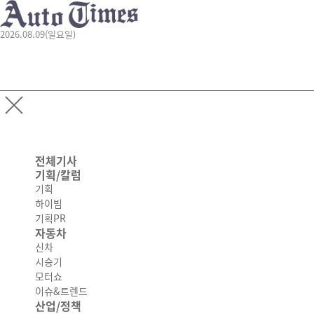
2026.08.09(일요일)
전체기사
기획/칼럼
기획
하이빔
기획PR
자동차
신차
시승기
모터쇼
이슈&트렌드
산업/정책