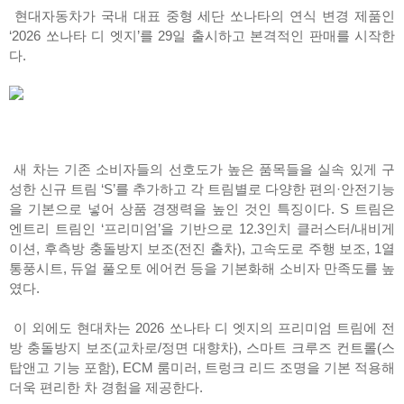
현대자동차가 국내 대표 중형 세단 쏘나타의 연식 변경 제품인
‘2026 쏘나타 디 엣지’를 29일 출시하고 본격적인 판매를 시작한
다.
새 차는 기존 소비자들의 선호도가 높은 품목들을 실속 있게 구
성한 신규 트림 ‘S’를 추가하고 각 트림별로 다양한 편의·안전기능
을 기본으로 넣어 상품 경쟁력을 높인 것인 특징이다. S 트림은
엔트리 트림인 ‘프리미엄’을 기반으로 12.3인치 클러스터/내비게
이션, 후측방 충돌방지 보조(전진 출차), 고속도로 주행 보조, 1열
통풍시트, 듀얼 풀오토 에어컨 등을 기본화해 소비자 만족도를 높
였다.
이 외에도 현대차는 2026 쏘나타 디 엣지의 프리미엄 트림에 전
방 충돌방지 보조(교차로/정면 대향차), 스마트 크루즈 컨트롤(스
탑앤고 기능 포함), ECM 룸미러, 트렁크 리드 조명을 기본 적용해
더욱 편리한 차 경험을 제공한다.