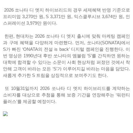
2026 쏘나타 디 엣지 하이브리드의 경우 세제혜택 반영 기준으로
프리미엄 3,270만 원, S 3,371만 원, 익스클루시브 3,674만 원, 인
스퍼레이션 3,979만 원이다.
한편, 현대차는 2026 쏘나타 디 엣지 출시에 맞춰 마케팅 캠페인
과 구매 혜택을 다양하게 마련했다. 먼저, 쏘나타(SONATA)에서
S가 빠진 ‘ONATA의 전설 is back’ 디지털 캠페인을 진행한다. 이
번 영상은 1990년대 후반 쏘나타의 엠블럼 ‘S’를 간직하면 원하는
대학에 합격할 수 있다는 소문이 사회 현상처럼 퍼졌던 것에서 착
안해 고객이 바라는 모든 ‘S’가 이루어지길 바라는 마음을 담았다.
새롭게 추가한 S 트림을 상징적으로 보여주기도 한다.
또 10월31일까지 2026 쏘나타 디 엣지 하이브리드를 계약하는
소비자를 대상으로 추첨을 통해 보증 기간을 연장해주는 ‘워런티
플러스’를 제공할 예정이다.