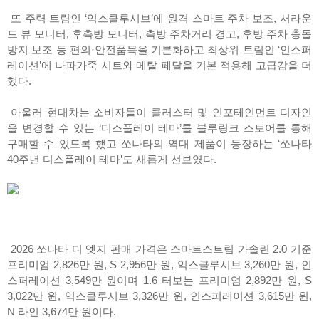
또 주력 트림인 ‘익스클루시브’에 원격 스마트 주차 보조, 서라운
드 뷰 모니터, 후측방 모니터, 측방 주차거리 경고, 후방 주차 충돌
방지 보조 등 편의·안전품목을 기본화하고 최상위 트림인 ‘인스퍼
레이션’에 나파가죽 시트와 메탈 페달을 기본 적용해 고급감을 더
했다.
아울러 현대차는 소비자들이 클러스터 및 인포테인먼트 디자인
을 변경할 수 있는 ‘디스플레이 테마’를 블루링크 스토어를 통해
구매할 수 있도록 했고 쏘나타의 역대 제품이 등장하는 ‘쏘나타
40주년 디스플레이 테마’도 새롭게 선보였다.
2026 쏘나타 디 엣지 판매 가격은 스마트스트림 가솔린 2.0 기준
프리미엄 2,826만 원, S 2,956만 원, 익스클루시브 3,260만 원, 인
스퍼레이션 3,549만 원이며 1.6 터보는 프리미엄 2,892만 원, S
3,022만 원, 익스클루시브 3,326만 원, 인스퍼레이션 3,615만 원,
N 라인 3,674만 원이다.