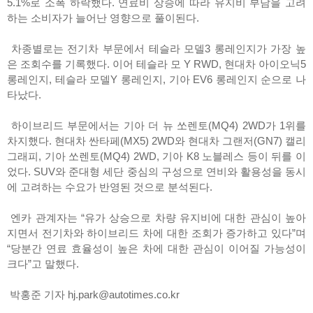
5.1%로 소폭 하락했다. 연료비 상승에 따라 유지비 부담을 고려
하는 소비자가 늘어난 영향으로 풀이된다.
차종별로는 전기차 부문에서 테슬라 모델3 롱레인지가 가장 높
은 조회수를 기록했다. 이어 테슬라 모 Y RWD, 현대차 아이오닉5
롱레인지, 테슬라 모델Y 롱레인지, 기아 EV6 롱레인지 순으로 나
타났다.
하이브리드 부문에서는 기아 더 뉴 쏘렌토(MQ4) 2WD가 1위를
차지했다. 현대차 싼타페(MX5) 2WD와 현대차 그랜저(GN7) 캘리
그래피, 기아 쏘렌토(MQ4) 2WD, 기아 K8 노블레스 등이 뒤를 이
었다. SUV와 준대형 세단 중심의 구성으로 연비와 활용성을 동시
에 고려하는 수요가 반영된 것으로 분석된다.
엔카 관계자는 “유가 상승으로 차량 유지비에 대한 관심이 높아
지면서 전기차와 하이브리드 차에 대한 조회가 증가하고 있다”며
“당분간 연료 효율성이 높은 차에 대한 관심이 이어질 가능성이
크다”고 말했다.
박홍준 기자 hj.park@autotimes.co.kr