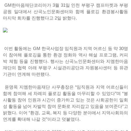
GM한마음재단코리아가 3월 31일 인천 부평구 캠프마켓과 부평
공원 일대에서 산곡노인문화센터와 함께 플로깅 환경봉사활동
마지막 회차를 진행했다고 2일 밝혔다.
이번 활동에는 GM 한국사업장 임직원과 지역 어르신 등 약 30명
이 참여해 플로깅을 통한 환경 정화와 역사 해설 프로그램, 커피
박 체험 등을 진행했다. 행사는 산곡노인문화센터와 지엠한마음
재단의 협력 아래 부평구 시설관리공단과 자원봉사센터 등 유관
기관이 연계해 마련됐다.
윤명옥 지엠한마음재단 사무총장은 “임직원과 지역 어르신들이
함께 참여해 세 차례의 플로깅 활동을 마무리할 수 있었다”며 “봉
사활동 참여 인원과 시간이 증가하고 있는 것은 사회공헌이 일회
성 활동을 넘어 자발적 참여 문화로 자리잡고 있음을 보여준다”고
밝혔다. 이어 “환경, 교육, 복지 등 다양한 분야에서 지역사회와의
연계를 확대해 나갈 것”이라고 덧붙였다.