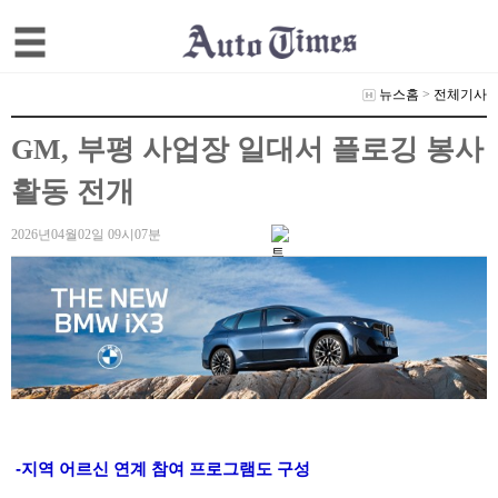
뉴스홈
>
전체기사
GM, 부평 사업장 일대서 플로깅 봉사
활동 전개
2026년04월02일 09시07분
-지역 어르신 연계 참여 프로그램도 구성