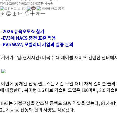
입력 2026년04월02일 09시37분
박홍준
가
-2026 뉴욕오토쇼 참가
-EV3에 NACS 충전 표준 적용
-PV5 WAV, 모빌리티 기업과 실증 논의
기아가 1일(현지시간) 미국 뉴욕 제이콥 재비츠 컨벤션 센터에서
이번에 공개된 신형 셀토스는 기존 모델 대비 차체 길이를 늘리고
에 대응한다. 북미형 1.6 터보 가솔린 모델은 190마력, 2.
EV3는 기접근성을 강조한 콤팩트 SUV 역할을 맡는다, 81.4㎾h와
2L 기능 등 전동화 편의 사양도 적용됐다.