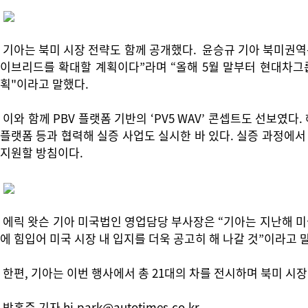
기아는 북미 시장 전략도 함께 공개했다. 윤승규 기아 북미권역본
이브리드를 확대할 계획이다”라며 “올해 5월 말부터 현대차그
획"이라고 말했다.
이와 함께 PBV 플랫폼 기반의 ‘PV5 WAV’ 콘셉트도 선보였다
플랫폼 등과 협력해 실증 사업도 실시한 바 있다. 실증 과정에서
지원할 방침이다.
에릭 왓슨 기아 미국법인 영업담당 부사장은 “기아는 지난해 미국
에 힘입어 미국 시장 내 입지를 더욱 공고히 해 나갈 것”이라고 
한편, 기아는 이번 행사에서 총 21대의 차를 전시하며 북미 시
박홍준 기자 hj.park@autotimes.co.kr