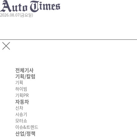
2026.08.07(금요일)
전체기사
기획/칼럼
기획
하이빔
기획PR
자동차
신차
시승기
모터쇼
이슈&트렌드
산업/정책