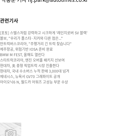
관련기사
[포토] 스텔스처럼 강력하고 시크하게 '레인지로버 SV 블랙'
볼보, "우리가 폴스타·지커와 다른 점은..."
만트럭버스코리아, "주행거리 긴 트럭 찾습니다"
제주항공, 위험기반 IOSA 준비 완료
BMW M FEST, 올해도 열린다
스타트럭코리아, 엔진 오버홀 패키지 선보여
현대차, 美 중형 픽업트럭 시장 진출한다
현대차, 국내 수소버스 누적 판매 3,000대 넘겨
제네시스, 뉴욕서 GV70 그래파이트 공개
아이오닉6 N, 월드카 어워즈 고성능 부문 수상