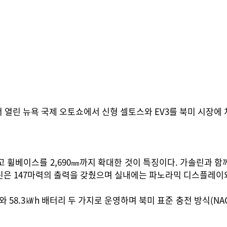
 열린 뉴욕 국제 오토쇼에서 신형 셀토스와 EV3를 북미 시장에 
 휠베이스를 2,690㎜까지 확대한 것이 특징이다. 가솔린과 함
0 가솔린은 147마력의 출력을 갖췄으며 실내에는 파노라믹 디스플레
 58.3㎾h 배터리 두 가지로 운영하며 북미 표준 충전 방식(NACS