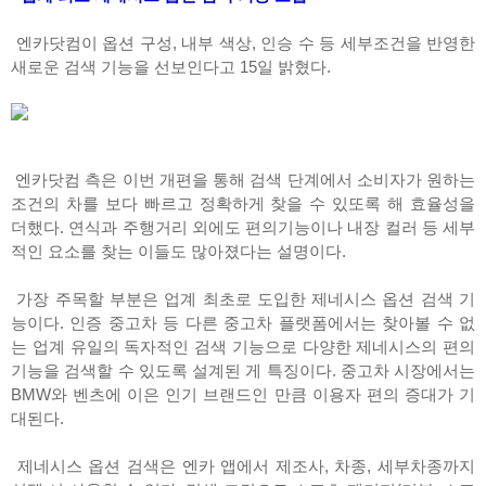
엔카닷컴이 옵션 구성, 내부 색상, 인승 수 등 세부조건을 반영한
새로운 검색 기능을 선보인다고 15일 밝혔다.
엔카닷컴 측은 이번 개편을 통해 검색 단계에서 소비자가 원하는
조건의 차를 보다 빠르고 정확하게 찾을 수 있또록 해 효율성을
더했다. 연식과 주행거리 외에도 편의기능이나 내장 컬러 등 세부
적인 요소를 찾는 이들도 많아졌다는 설명이다.
가장 주목할 부분은 업계 최초로 도입한 제네시스 옵션 검색 기
능이다. 인증 중고차 등 다른 중고차 플랫폼에서는 찾아볼 수 없
는 업계 유일의 독자적인 검색 기능으로 다양한 제네시스의 편의
기능을 검색할 수 있도록 설계된 게 특징이다. 중고차 시장에서는
BMW와 벤츠에 이은 인기 브랜드인 만큼 이용자 편의 증대가 기
대된다.
제네시스 옵션 검색은 엔카 앱에서 제조사, 차종, 세부차종까지