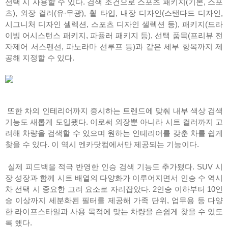
선택 시 사용할 수 있다. 검색 조건으로 스포츠 패키지(기본, 스포
츠), 외장 컬러(유∙무광), 휠 타입, 내장 디자인(스탠다드 디자인,
시그니처 디자인 셀렉션, 스포츠 디자인 셀렉션 등), 패키지(드라
이빙 어시스턴스 패키지, 파퓰러 패키지 등), 선택 품목(프리뷰 전
자제어 서스펜션, 파노라마 선루프 등)과 같은 세부 항목까지 제
공해 지정할 수 있다.
또한 차의 인테리어까지 중시하는 트렌드에 맞춰 내부 색상 검색
기능도 새롭게 도입됐다. 이로써 외장뿐 아니라 시트 컬러까지 고
려해 차량을 검색할 수 있으며 원하는 인테리어를 갖춘 차를 쉽게
찾을 수 있다. 이 역시 엔카닷컴에서만 제공되는 기능이다.
실제 피드백을 적극 반영한 인승 검색 기능도 추가됐다. SUV 시
장 성장과 함께 시트 배열의 다양화가 이루어지면서 인승 수 역시
차 선택 시 중요한 고려 요소로 자리잡았다. 2인승 이하부터 10인
승 이상까지 세분화된 필터를 제공해 가족 단위, 업무용 등 다양
한 라이프스타일과 사용 목적에 맞는 차량을 손쉽게 찾을 수 있도
록 했다.