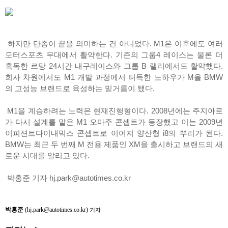
하지만 단종이 끝을 의미하는 건 아니었다. M1은 이후에도 여러
모터스포츠 무대에서 활약한다. 기존의 그룹4 레이스는 물론 더
혹독한 르망 24시간 내구레이스와 그룹 B 랠리에서도 활약했다.
회사 차원에서도 M1 개발 과정에서 터득한 노하우가 M을 BMW
의 고성능 브랜드로 육성하는 밑거름이 됐다.
M1을 계승하려는 노력은 현재진행형이다. 2008년에는 주지아로
가 다시 설계를 맡은 M1 오마주 콘셉트가 등장했고 이는 2009년
이피션트다이내믹스 콘셉트로 이어져 양산형 i8의 뿌리가 된다.
BMW는 최근 두 번째 M 전용 제품인 XM을 출시하고 브랜드의 새
로운 시대를 알리고 있다.
박홍준 기자 hj.park@autotimes.co.kr
박홍준
(hj.park@autotimes.co.kr)
기자