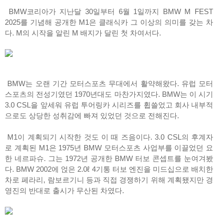
BMW코리아가 지난달 30일부터 6월 1일까지 BMW M FEST
2025를 기념해 공개한 M1은 클래식카 그 이상의 의미를 갖는 차
다. M의 시작을 알린 M 배지가 달린 첫 차여서다.
BMW는 오랜 기간 모터스포츠 무대에서 활약해왔다. 유럽 모터
스포츠의 전성기였던 1970년대도 마찬가지였다. BMW는 이 시기
3.0 CSL을 앞세워 유럽 투어링카 시리즈를 휩쓸었고 회사 내부적
으로도 상당한 성취감에 빠져 있었던 것으로 전해진다.
M1이 계획되기 시작한 것도 이 때 즈음이다. 3.0 CSL의 후계자
로 계획된 M1은 1975년 BMW 모터스포츠 사업부를 이끌었던 요
한 네르파슈. 그는 1972년 공개한 BMW 터보 콘셉트를 눈여겨봤
다. BMW 2002에 얹은 2.0ℓ 4기통 터보 엔진을 미드십으로 배치한
차로 페라리, 람보르기니 등과 직접 경쟁하기 위해 계획됐지만 경
영진의 반대로 출시가 무산된 차였다.