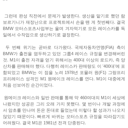
그런데 완성 직전에서 문제가 발생한다. 생산을 맡기로 했던 람
보르기니가 재정난으로 프로젝트에서 손을 뗀 게 첫번째다. 결국
BMW 모터스포츠사업부는 울며 겨자먹기로 모든 레이스카를 독
일에서 수작업으로 생산하기로 결정한다.
두 번째 위기는 곧바로 다가왔다. 국제자동차연맹(FIA) 측이
BMW가 출전을 염두하고 있던 그룹4 레이스 규정을 변경해버린
것. M1이 출전 자격을 얻기 위해서는 400대 이상의 로드카, 즉 양
산차를 판매해야 했다. 다행히 레이스카 판매량도 이 '400대'에 포
함되었고 BMW는 이 점을 노려 1978년 포뮬러 원(F1) 그랑프리
프리레이스 성격인 M1 원메이크 레이스를 연다. M1이 대중에게
처음 선보여진 순간이었다.
원메이크 레이스와 일반 판매를 통해 약 460여대의 M1이 세상에
나왔지만 성공은 그리 오래 가지 못했다. 몇 번이나 개발 과정에
서 암초를 만나며 돈은 돈대로 들었는데 이렇다 할 성과가 나오지
않았기 때문이다. 빠르게 바뀌는 모터스포츠 규정을 따라잡기도
어려웠다. 결국 M1은 1981년 전격 단종된다.