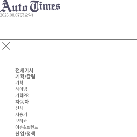
2026.08.07(금요일)
전체기사
기획/칼럼
기획
하이빔
기획PR
자동차
신차
시승기
모터쇼
이슈&트렌드
산업/정책