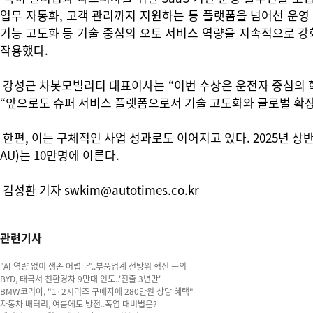
업무 자동화, 고객 관리까지 지원하는 등 플랫폼을 넘어선 운영
기능 고도화 등 기술 중심의 오토 서비스 역량을 지속적으로 강
작용했다.
강성근 차봇모빌리티 대표이사는 “이번 수상은 운전자 중심의 
“앞으로도 슈퍼 서비스 플랫폼으로서 기술 고도화와 글로벌 확장
한편, 이는 구체적인 사업 성과로도 이어지고 있다. 2025년 상반기
AU)는 10만명에 이른다.
김성환 기자 swkim@autotimes.co.kr
관련기사
"AI 역량 없이 생존 어렵다"..부품업계 전방위 혁신 논의
BYD, 태국서 친환경차 9만대 인도..'진출 3년만'
BMW코리아, "1·2시리즈 구매자에 280만원 상당 혜택"
자동차 배터리, 여름에도 방전..폭염 대비법은?