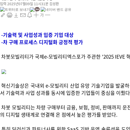
입력 2025년07월09일 11시31분
김성환
가
-기술력 및 사업성과 입증 기업 대상
-차 구매 프로세스 디지털화 긍정적 평가
차봇모빌리티가 국제e-모빌리티엑스포가 주관한 '2025 IEVE
혁신기술상은 국내외 e-모빌리티 산업 유망 기술기업을 발굴하는 
서 기술력과 사업 성과를 동시에 입증한 기업들이 중심을 이뤘다.
차봇 모빌리티는 차량 구매부터 금융, 보험, 정비, 판매까지 
의 디지털 생태계로 연결해 온 점에서 높은 평가를 받았다.
특히 딜러십과 파트너사를 위한 SaaS 기반 운영 솔루션을 도