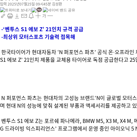
입력 2025년07월25일 09시45분
김성환
가
-‘벤투스 S1 에보 Z’ 21인치 규격 공급
-최상위 모터스포츠 기술력 접목해
한국타이어가 현대자동차 ‘N 퍼포먼스 파츠’ 공식 온∙오프라인 채
S1 에보 Z’ 21인치 제품을 교체용 타이어로 독점 공급한다고 25
N 퍼포먼스 파츠는 현대차의 고성능 브랜드‘N이 글로벌 모터스
며 현대 N의 성능에 맞춰 설계된 부품과 액세서리를 제공하고 있
벤투스 S1 에보 Z는 포르쉐 파나메라, BMW M5, X3 M, X
G 드라이빙 익스피리언스’ 프로그램에서 운영 중인 아이오닉 5 