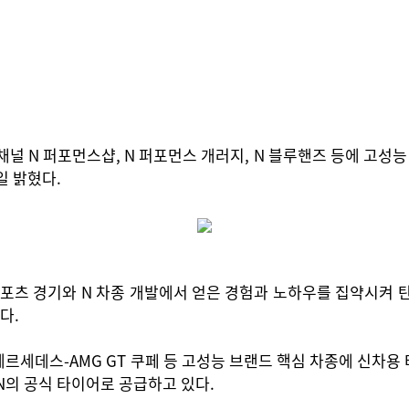
널 N 퍼포먼스샵, N 퍼포먼스 개러지, N 블루핸즈 등에 고성능
일 밝혔다.
포츠 경기와 N 차종 개발에서 얻은 경험과 노하우를 집약시켜 탄
다.
4 M, 메르세데스-AMG GT 쿠페 등 고성능 브랜드 핵심 차종에 신
N의 공식 타이어로 공급하고 있다.