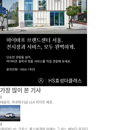
가장 많이 본 기사
1
테슬라, 국내에 FSD v14 라이트 배포
2
[하이빔] ID. 크로스, 폭스바겐의 어깨는 그 어느 때보다 무겁다