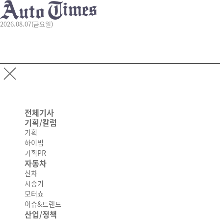
2026.08.07(금요일)
전체기사
기획/칼럼
기획
하이빔
기획PR
자동차
신차
시승기
모터쇼
이슈&트렌드
산업/정책