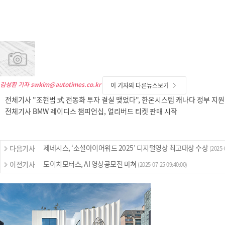
김성환 기자
swkim@autotimes.co.kr
이 기자의 다른뉴스보기
전체기사 "조현범 式 전동화 투자 결실 맺었다", 한온시스템 캐나다 정부 지원
전체기사 BMW 레이디스 챔피언십, 얼리버드 티켓 판매 시작
제네시스, ‘소셜아이어워드 2025’ 디지털영상 최고대상 수상
다음기사
(2025-
도이치모터스, AI 영상공모전 마쳐
이전기사
(2025-07-25 09:40:00)