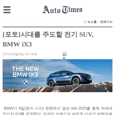
뉴스홈
>
전체기사
[포토]시대를 주도할 전기 SUV,
BMW iX3
2025년09월08일 20시30분
BMW가 8일(현지 시각) 뮌헨에서 열린 IAA 2025를 통해 차세대
전기차 iX3를 공개했다. 외관은 브랜드의 새로운 디자인 방향성을