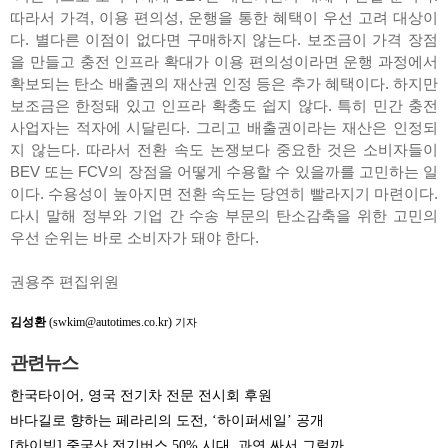
따라서 가격, 이용 편의성, 운행을 통한 혜택이 우선 고려 대상이
다. 별다른 이점이 없다면 구매하지 않는다. 보조금이 가격 장점
을 만들고 충전 인프라 확대가 이용 편의성이라면 운행 과정에서
확보되는 탄소 배출권의 재산권 인정 등은 추가 혜택이다. 하지만
보조금은 한정돼 있고 인프라 확충도 쉽지 않다. 특히 민간 충전
사업자는 적자에 시달린다. 그리고 배출권이라는 재산은 인정되
지 않는다. 따라서 전환 속도 논쟁보다 중요한 것은 소비자들이
BEV 또는 FCV의 장점을 어떻게 수용할 수 있을까를 고민하는 일
이다. 수용성이 높아지면 전환 속도는 당연히 빨라지기 마련이다.
다시 말해 정부와 기업 간 수송 부문의 탄소감축을 위한 고민의
우선 순위는 바로 소비자가 돼야 한다.
권용주 편집위원
김성환
(swkim@autotimes.co.kr)
기자
관련뉴스
한국타이어, 영국 전기차 전문 전시회 후원
바다길로 향하는 페라리의 도전, ‘하이퍼세일’ 공개
[하이빔] 중국산 전기버스 50% 시대, 과연 싸서 그럴까