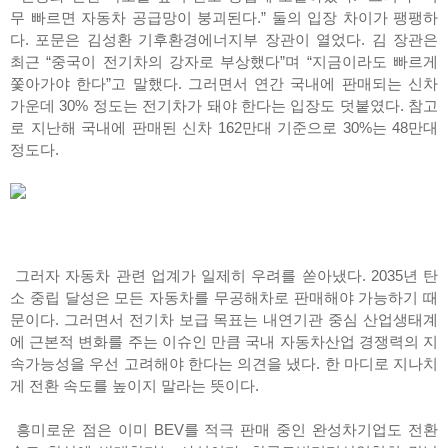
무 빠르면 자동차 공급망이 붕괴된다.” 둘의 입장 차이가 팽팽하
다. 포문은 김성환 기후환경에너지부 장관이 열었다. 김 장관은
최근 “중국이 전기차의 강자로 부상했다”며 “지금이라도 빠르게
쫓아가야 한다”고 말했다. 그러면서 연간 국내에 판매되는 신차
가운데 30% 정도는 전기차가 돼야 한다는 입장도 덧붙였다. 참고
로 지난해 국내에 판매된 신차 162만대 기준으로 30%는 48만대
정도다.
그러자 자동차 관련 업계가 일제히 우려를 쏟아냈다. 2035년 탄
소 중립 달성은 모든 자동차를 무공해차로 판매해야 가능하기 때
문이다. 그러면서 전기차 보급 목표는 내연기관 중심 산업생태계
에 근본적 변화를 주는 이슈인 만큼 국내 자동차산업 경쟁력의 지
속가능성을 우선 고려해야 한다는 의견을 냈다. 한 마디로 지나치
게 전환 속도를 높이지 말라는 뜻이다.
흥미로운 점은 이미 BEV를 적극 판매 중인 완성차기업도 전환