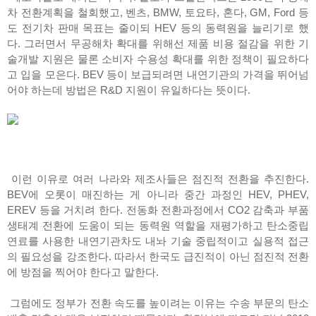
차 전환계획을 철회했고, 벤츠, BMW, 토요타, 혼다, GM, Ford 등
도 전기차 판매 목표는 줄이되 HEV 등의 동력원을 늘리기로 했
다. 그러면서 무공해차 확대를 위해선 제품 비용 절감을 위한 기
술개발 지원은 물론 소비자 수용성 확대를 위한 정책이 필요하다
고 입을 모은다. BEV 등이 보급되려면 내연기관의 가격을 뛰어넘
어야 하는데 방법은 R&D 지원이 유일하다는 뜻이다.
이런 이유로 여러 나라와 제조사들은 점진적 전환을 추진한다.
BEV에 오롯이 매진하는 게 아니라 중간 과정인 HEV, PHEV,
EREV 등을 거치려 한다. 전동화 전환과정에서 CO2 감축과 부품
생태계 전환에 도움이 되는 동력원 역할을 재평가하고 탄소중립
연료를 사용한 내연기관차도 내놔 기술 중립적이고 실용적 접근
의 필요성을 강조한다. 따라서 한국도 급진적이 아닌 점진적 전환
에 방점을 찍어야 한다고 말한다.
그럼에도 정부가 전환 속도를 높이려는 이유는 수송 부문의 탄소