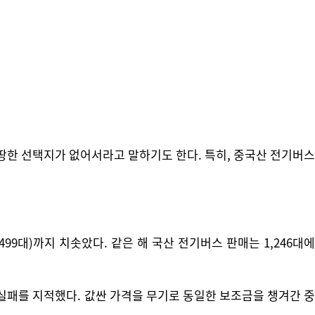
땅한 선택지가 없어서라고 말하기도 한다. 특히, 중국산 전기버스
499대)까지 치솟았다. 같은 해 국산 전기버스 판매는 1,246대에
실패를 지적했다. 값싼 가격을 무기로 동일한 보조금을 챙겨간 중