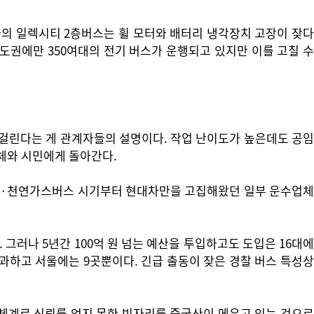
차의 일렉시티 2층버스는 휠 모터와 배터리 냉각장치 고장이 잦다
도권에만 350여대의 전기 버스가 운행되고 있지만 이를 고칠 수
 걸린다는 게 관계자들의 설명이다. 작업 난이도가 높은데도 공임
체와 시민에게 돌아간다.
디젤·천연가스버스 시기부터 현대차만을 고집해왔던 일부 운수업체
그러나 5년간 100억 원 넘는 예산을 투입하고도 도입은 16대에
과하고 서울에는 9곳뿐이다. 긴급 출동이 잦은 경찰 버스 특성상
 체계로 신뢰를 얻지 못한 빈자리를 중국산이 메우고 있는 것으로