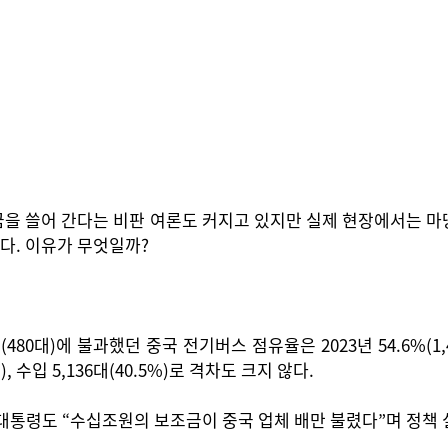
을 쓸어 간다는 비판 여론도 커지고 있지만 실제 현장에서는 마
다. 이유가 무엇일까?
80대)에 불과했던 중국 전기버스 점유율은 2023년 54.6%(1,
, 수입 5,136대(40.5%)로 격차도 크지 않다.
대통령도 “수십조원의 보조금이 중국 업체 배만 불렸다”며 정책 