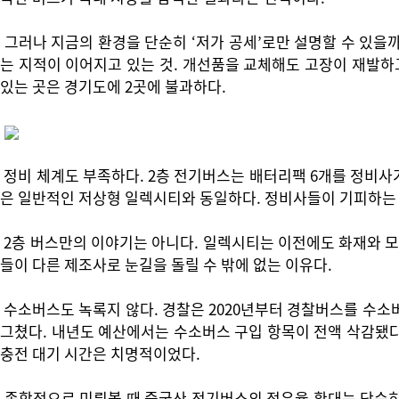
그러나 지금의 환경을 단순히 ‘저가 공세’로만 설명할 수 있을
는 지적이 이어지고 있는 것. 개선품을 교체해도 고장이 재발하고
있는 곳은 경기도에 2곳에 불과하다.
정비 체계도 부족하다. 2층 전기버스는 배터리팩 6개를 정비사
은 일반적인 저상형 일렉시티와 동일하다. 정비사들이 기피하는 
2층 버스만의 이야기는 아니다. 일렉시티는 이전에도 화재와 모
들이 다른 제조사로 눈길을 돌릴 수 밖에 없는 이유다.
수소버스도 녹록지 않다. 경찰은 2020년부터 경찰버스를 수소버스
그쳤다. 내년도 예산에서는 수소버스 구입 항목이 전액 삭감됐다.
충전 대기 시간은 치명적이었다.
종합적으로 미뤄볼 때 중국산 전기버스의 점유율 확대는 단순히 