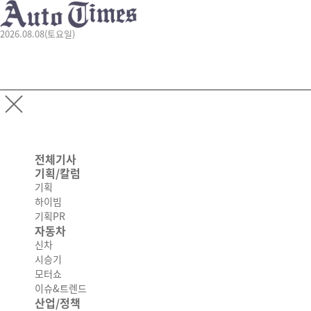
2026.08.08(토요일)
전체기사
기획/칼럼
기획
하이빔
기획PR
자동차
신차
시승기
모터쇼
이슈&트렌드
산업/정책