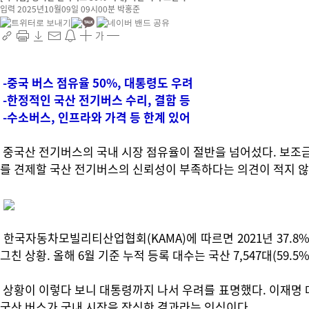
입력 2025년10월09일 09시00분
박홍준
가
-중국 버스 점유율 50%, 대통령도 우려
-한정적인 국산 전기버스 수리, 결함 등
-수소버스, 인프라와 가격 등 한계 있어
중국산 전기버스의 국내 시장 점유율이 절반을 넘어섰다. 보조금
를 견제할 국산 전기버스의 신뢰성이 부족하다는 의견이 적지 않
한국자동차모빌리티산업협회(KAMA)에 따르면 2021년 37.8%(4
그친 상황. 올해 6월 기준 누적 등록 대수는 국산 7,547대(59.5%)
상황이 이렇다 보니 대통령까지 나서 우려를 표명했다. 이재명 
국산 버스가 국내 시장을 잠식한 결과라는 인식이다.