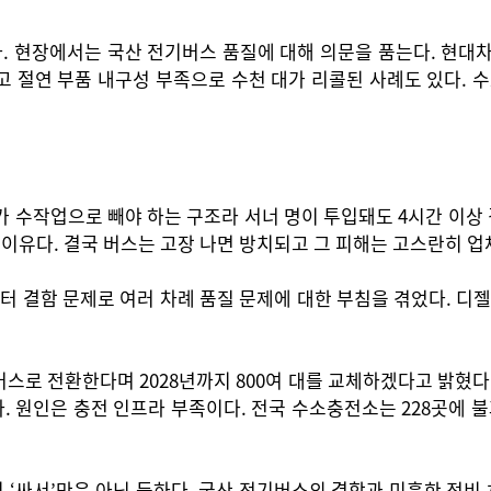
까. 현장에서는 국산 전기버스 품질에 대해 의문을 품는다. 현대
 절연 부품 내구성 부족으로 수천 대가 리콜된 사례도 있다. 수
가 수작업으로 빼야 하는 구조라 서너 명이 투입돼도 4시간 이상
이유다. 결국 버스는 고장 나면 방치되고 그 피해는 고스란히 업
터 결함 문제로 여러 차례 품질 문제에 대한 부침을 겪었다. 
로 전환한다며 2028년까지 800여 대를 교체하겠다고 밝혔다. 
 원인은 충전 인프라 부족이다. 전국 수소충전소는 228곳에 불
‘싸서’만은 아닌 듯하다. 국산 전기버스의 결함과 미흡한 정비