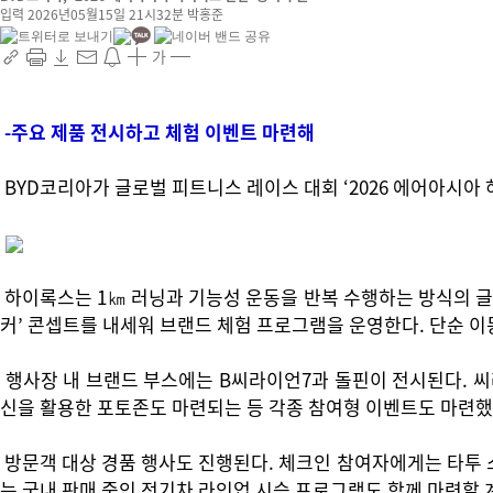
입력 2026년05월15일 21시32분
박홍준
가
-주요 제품 전시하고 체험 이벤트 마련해
BYD코리아가 글로벌 피트니스 레이스 대회 ‘2026 에어아시아 
하이록스는 1㎞ 러닝과 기능성 운동을 반복 수행하는 방식의 글로
커’ 콘셉트를 내세워 브랜드 체험 프로그램을 운영한다. 단순 
행사장 내 브랜드 부스에는 B씨라이언7과 돌핀이 전시된다. 씨
신을 활용한 포토존도 마련되는 등 각종 참여형 이벤트도 마련했
방문객 대상 경품 행사도 진행된다. 체크인 참여자에게는 타투 스
는 국내 판매 중인 전기차 라인업 시승 프로그램도 함께 마련할 