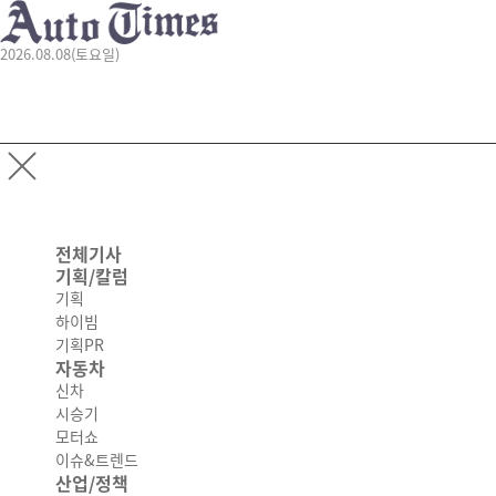
2026.08.08(토요일)
전체기사
기획/칼럼
기획
하이빔
기획PR
자동차
신차
시승기
모터쇼
이슈&트렌드
산업/정책