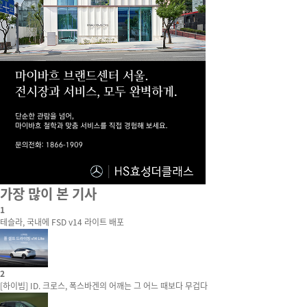
가장 많이 본 기사
1
테슬라, 국내에 FSD v14 라이트 배포
2
[하이빔] ID. 크로스, 폭스바겐의 어깨는 그 어느 때보다 무겁다