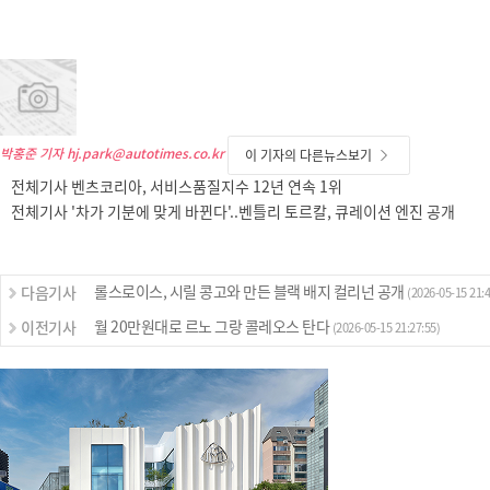
박홍준 기자
hj.park@autotimes.co.kr
이 기자의 다른뉴스보기
전체기사 벤츠코리아, 서비스품질지수 12년 연속 1위
전체기사 '차가 기분에 맞게 바뀐다'..벤틀리 토르칼, 큐레이션 엔진 공개
롤스로이스, 시릴 콩고와 만든 블랙 배지 컬리넌 공개
다음기사
(2026-05-15 21:4
월 20만원대로 르노 그랑 콜레오스 탄다
이전기사
(2026-05-15 21:27:55)