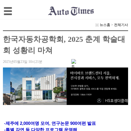
뉴스홈
>
전체기사
한국자동차공학회, 2025 춘계 학술대
회 성황리 마쳐
2025년05월23일 10시21분
-제주에 2,000여명 모여, 연구논문 900여편 발표
-특별 강연 등 다양한 프로그램 운영해