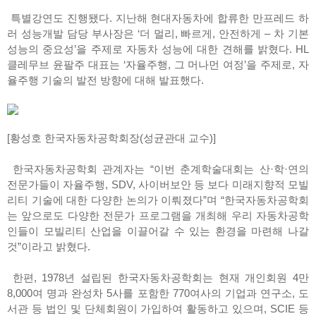
특별강연도 진행됐다. 지난해 현대자동차에 합류한 만프레드 하
러 성능개발 담당 부사장은 ‘더 멀리, 빠르게, 안전하게 – 차 기본
성능의 중요성’을 주제로 자동차 성능에 대한 견해를 밝혔다. HL
클레무브 윤팔주 대표는 ‘자율주행, 그 머나먼 여정’을 주제로, 자
율주행 기술의 발전 방향에 대해 발표했다.
[황성호 한국자동차공학회장(성균관대 교수)]
한국자동차공학회 관계자는 “이번 춘계학술대회는 산·학·연의
전문가들이 자율주행, SDV, 사이버보안 등 보다 미래지향적 모빌
리티 기술에 대한 다양한 논의가 이뤄졌다”며 “한국자동차공학회
는 앞으로도 다양한 전문가 프로그램을 개최해 우리 자동차공학
인들이 모빌리티 산업을 이끌어갈 수 있는 환경을 마련해 나갈
것”이라고 밝혔다.
한편, 1978년 설립된 한국자동차공학회는 현재 개인회원 4만
8,000여 명과 완성차 5사를 포함한 770여사의 기업과 연구소, 도
서관 등 법인 및 단체회원이 가입하여 활동하고 있으며, SCIE 등