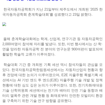
한국자동차공학회가 지난 21일부터 제주도에서 개최된 '2025 한
국자동차공학회 춘계학술대회'를 성료했다고 23일 밝혔다.
올해 춘계학술대회에는 학계, 산업계, 연구기관 등 자동차공학인
2,000여명이 참석해 자리를 빛냈다. 또한, 이번 행사에서는 산·학·
연을 망라한 자동차공학 전 분야의 연구논문 900여편이 발표되며
활발한 학술적 교류가 이루어졌다.
학술대회 기간 중 개최된 기획 세션 역시 참석자들의 관심을 모
았다. 한국자동차공학한림원세션에서는 자동차산업의 현황과 향
후 전망에 대한 논의가 이루어졌으며, E2E 자율주행 특별기획 세
션에서는 AI 기반 엔드 투 엔드(E2E) 자율주행 기술 개발 및 정책
현황에 대한 심도 깊은 논의가 이루어졌다. 또한, 전기차화재대응
기술 산학위원회 세션에서는 전기차 배터리 안전 기술 동향과 배
터리 열폭주 관련 개발 현황 등 화재로부터 안전한 모빌리티 환경
을 구축하기 위한 기술 연구 방향을 공유했다.