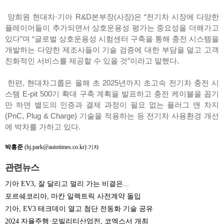
양희원 현대차·기아 R&D본부장(사장)은 “전기차 시장에 다양한
플레이어들이 추가되면서 상호운용성 평가는 중요성을 더해가고
있다”며 “글로벌 상호운용성 시험센터 구축을 통해 충전 시스템을
개발하는 다양한 제조사들이 기술 검증에 대한 부담을 덜고 고객
친화적인 서비스를 제공할 수 있을 것”이라고 말했다.
한편, 현대차그룹은 올해 초 2025년까지 초고속 전기차 충전 시
스템 E-pit 500기 확대 구축 계획을 발표하고 충전 케이블을 꼽기
만 하면 별도의 인증과 결제 과정이 필요 없는 플러그 앤 차지
(PnC, Plug & Charge) 기술을 적용하는 등 전기차 사용환경 개선
에 박차를 가하고 있다.
박홍준
(hj.park@autotimes.co.kr)
기자
관련뉴스
기아 EV3, 잘 달리고 멀리 가는 비결은...
포르쉐코리아, 마칸 일렉트릭 사전계약 돌입
기아, EV3 테크데이 열고 첨단 전동화 기술 공유
2024 자율주행·모빌리티산업전, 코엑스서 개최