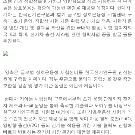
스템 간의 적합성을 평가하고 양방향으로 직접 시험하는 한 단계
높은 상호운용성 검증이 가능한 환경을 제공할 예정이다. 현대차·
기아는 한국전기연구원과 함께 글로벌 상호운용성 시험센터 구
축과 초기 운영, 적합성 시험 기준 확립 및 신기술 적용, 시험장 운
영 방안 개선 및 결과물 확산을 위한 국내외 활동, 시험 참여자의
국내외 확대, 전기차 충전 시스템 관련 협력사업 공동 발굴 등을
추진한다.
양측은 글로벌 상호운용성 시험센터를 한국전기연구원 안산분
원에 구축할 계획이다. 정부 주관으로 운영돼 중립성을 갖춘 충전
호환성 검증 및 평가 기관 설립은 이번이 처음이다.
현대차·기아는 시험센터 구축에서부터 초기 운영 단계까지 전기
차 제조와 E-pit 운영을 통해 축적한 기술력과 노하우를 바탕으로
한국전기연구원을 지원할 예정이다. 또한 상호운용성 시험의 기
준 수립과 전문가 자문 제공 등을 함께 하며 자동 결제 충전(PnC),
양방향 충전(V2G) 등의 신기술 적용을 위한 기술 협력도 진행해
빠르게 변화하는 전기차 시장 환경에 대응할 계획이다.