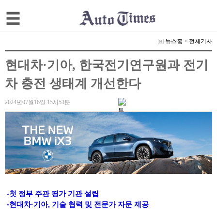
뉴스홈
>
전체기사
현대차·기아, 한국전기연구원과 전기
차 충전 생태계 개선한다
2024년07월16일 15시53분
-첫 정부 주관 평가 기관 설립
-현대차·기아, 기술 협력 및 전문가 자문 제공