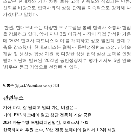
조달은 현대차와 기아 차량 보유 고객 만족도와 직결되는 만큼,
신뢰를 바탕으로 협력사와의 상생 관계를 지속적으로 강화해 나
가겠다”고 말했다.
한편, 현대모비스는 다양한 프로그램을 통해 협력사 소통과 협업
을 강화하고 있다. 앞서 지난 3월 이규석 사장이 직접 참석한 가운
데 ‘2024 협력사 파트너스 데이’를 개최하고 상호 발전적 관계 구
축을 강조했다. 현대모비스는 협력사 동반성장펀드 조성, 신기술
개발 및 생산성 향상 지원 등 다양한 상생 협력 실천 노력을 인정
받아 지난해 발표된 ‘2022년 동반성장지수 평가’에서도 5년 연속
‘최우수’ 등급 기업으로 선정된 바 있다.
박홍준
(hj.park@autotimes.co.kr)
기자
관련뉴스
기아 EV3, 잘 달리고 멀리 가는 비결은...
기아, EV3 테크데이 열고 첨단 전동화 기술 공유
2024 자율주행·모빌리티산업전, 코엑스서 개최
한국타이어 후원 선수, 50년 전통 보헤미아 랠리서 1·2위 석권