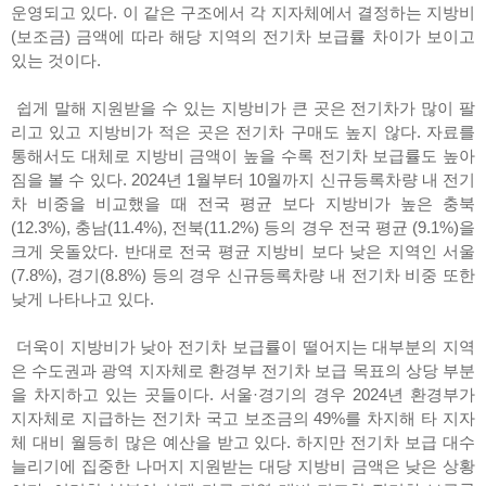
운영되고 있다. 이 같은 구조에서 각 지자체에서 결정하는 지방비
(보조금) 금액에 따라 해당 지역의 전기차 보급률 차이가 보이고
있는 것이다.
쉽게 말해 지원받을 수 있는 지방비가 큰 곳은 전기차가 많이 팔
리고 있고 지방비가 적은 곳은 전기차 구매도 높지 않다. 자료를
통해서도 대체로 지방비 금액이 높을 수록 전기차 보급률도 높아
짐을 볼 수 있다. 2024년 1월부터 10월까지 신규등록차량 내 전기
차 비중을 비교했을 때 전국 평균 보다 지방비가 높은 충북
(12.3%), 충남(11.4%), 전북(11.2%) 등의 경우 전국 평균 (9.1%)을
크게 웃돌았다. 반대로 전국 평균 지방비 보다 낮은 지역인 서울
(7.8%), 경기(8.8%) 등의 경우 신규등록차량 내 전기차 비중 또한
낮게 나타나고 있다.
더욱이 지방비가 낮아 전기차 보급률이 떨어지는 대부분의 지역
은 수도권과 광역 지자체로 환경부 전기차 보급 목표의 상당 부분
을 차지하고 있는 곳들이다. 서울·경기의 경우 2024년 환경부가
지자체로 지급하는 전기차 국고 보조금의 49%를 차지해 타 지자
체 대비 월등히 많은 예산을 받고 있다. 하지만 전기차 보급 대수
늘리기에 집중한 나머지 지원받는 대당 지방비 금액은 낮은 상황