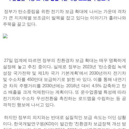
정부가 탄소중립을 위한 전기차 보급 확대에 나서는 가운데 격차
가 큰 지자체별 보조금이 발목을 잡고 있다는 이야기가 흘러나와
주목을 끌고 있다.
27일 업계에 따르면 정부의 친환경차 보급 확대는 매우 명확하게
설정해 놓고 추진 중이다. 실제로 정부는 2023년 '탄소중립 녹색
성장 국가전략 및 제1차 국가 기본계획'에서 2030년까지 전기차
및 수소차를 450만대 보급하기로 밝힌 바 있다. 이를 통해 내연기
관 차의 주행거리를 2030년에는 2018년 대비 4.5% 감축하고 탄
소 배출을 크게 억제한다는 계획이다. 또 운수업종별 특성에 따라
전기차와 수소차 우선전환을 촉진하는 로드맵을 수립하는 등 공
격적인 행보에 나서고 있다.
하지만 정부의 의지와는 반대로 실질적인 보급 속도는 더딘 상황
이다. 한국개발연구원(KDI)이 발간한 '친환경차 보급정책 개선 방