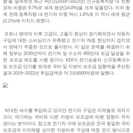
향'을 살펴보면 최근 4년간(2018~2022년) 신규등록차량 내 친환
경차 비중은 9.7%로 세계 평균(14.0%)을 크게 밑돌았다. 이와 함
께 전체 등록차량 내 전기차 비중 역시 1.6%로 이 역시 세계 평균
(2.1%)에 미치지 못했다.
코로나 펜데믹 이후 고금리, 고물가 현상이 장기화되면서 자동차
구입에 대한 소비심리가 위축됐고 전기차 캐즘 현상까지 겹치면
서 판매가 주춤한 것으로 풀이된다. 이 같은 문제를 해결하기 위
해 정부는 2030년까지 전기차 및 수소차 450만대 보급 달성을 위
한 보조금 제도를 시행 중이다. KDI가 전기승용차 신규등록대수
및 보조금 단가를 토대로 국비 및 지방비 보조금 집행액을 추산한
결과 2019~2022년 투입금액은 약 2조6000억원에 달했다.
막대한 세수를 투입하고 있지만 전기차 구입은 지역별로 격차가
크다. 여기에는 국비와 다른 지방비 보조금에 따른 영향이 적지
않다는 분석이다. 참고로 전기차 구매 보조금은 전국 동일한 국비
보조금과 지자체별 상이한 지방비로 구성돼 매칭 펀드 방식으로