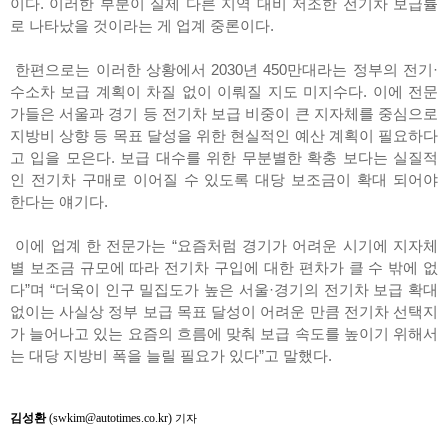
이다. 이러한 부분이 실제 다른 지역 대비 저조한 전기차 보급률
로 나타났을 것이라는 게 업계 중론이다.
한편으로는 이러한 상황에서 2030년 450만대라는 정부의 전기·
수소차 보급 계획이 차질 없이 이뤄질 지도 미지수다. 이에 전문
가들은 서울과 경기 등 전기차 보급 비중이 큰 지자체를 중심으로
지방비 상향 등 목표 달성을 위한 현실적인 예산 계획이 필요하다
고 입을 모은다. 보급 대수를 위한 무분별한 확충 보다는 실질적
인 전기차 구매로 이어질 수 있도록 대당 보조금이 확대 되어야
한다는 얘기다.
이에 업계 한 전문가는 “요즘처럼 경기가 어려운 시기에 지자체
별 보조금 규모에 따라 전기차 구입에 대한 편차가 클 수 밖에 없
다”며 “더욱이 인구 밀집도가 높은 서울·경기의 전기차 보급 확대
없이는 사실상 정부 보급 목표 달성이 어려운 만큼 전기차 선택지
가 늘어나고 있는 요즘의 흐름에 맞춰 보급 속도를 높이기 위해서
는 대당 지방비 폭을 늘릴 필요가 있다”고 말했다.
김성환
(swkim@autotimes.co.kr)
기자